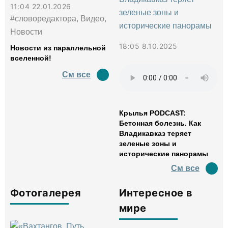
11:04 22.01.2026
#словоредактора, Видео,
Новости
18:05 8.10.2025
Новости из параллельной
вселенной!
См все
Крылья PODCAST:
Бетонная болезнь. Как
Владикавказ теряет
зеленые зоны и
исторические панорамы
См все
Фотогалерея
Интересное в
мире