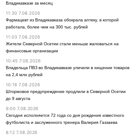
Владикавказе за месяц
11:30 7.08.2026
Фармацевт из Владикавказа обокрала аптеку, в которой
работала, более чем на 300 тыс. рублей
11:03 7.08.2026
Жители Северной Осетии стали меньше жаловаться на
финансовые организации
10:45 7.08.2026
Владельца ПВЗ во Владикавказе уличили в хищении товаров
на 2,4 млн рублей
10:18 7.08.2026
Штормовое предупреждение продлили в Северной Осетии
до 9 августа
9:00 7.08.2026
Сегодня исполняется 72 года со дня рождения известного
футболиста и заслуженного тренера Валерия Газзаева
8:12 7.08.2026