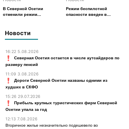
В Северной Осетии
Режим беспилотной
отменили режим
опасности введен в
беспилотной опасности
Северной Осетии
Новости
16:22 5.08.2026
Северная Осетия остается в числе аутсайдеров по
размеру пенсий
11:09 3.08.2026
Дороги Северной Осетии названы одними из
худших в СКФО
15:26 29.07.2026
Прибыль крупных туристических фирм Северной
Осетии упала за год
12:13 7.08.2026
Вторичное жилье незначительно подешевело во