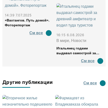
14:39 7.07.2025
«Вахтангов. Путь домой».
Фоторепортаж
См все
16:15 6.08.2026
В мире, Новости
Итальянец годами
выдавал самострой за
древний амфитеатр и
См все
водил туда туристов
Другие публикации
См все