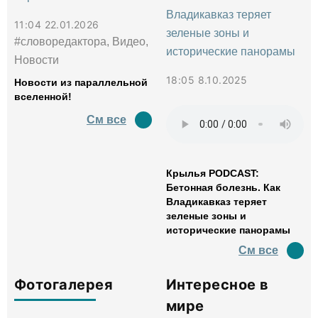
11:04 22.01.2026
#словоредактора, Видео,
Новости
18:05 8.10.2025
Новости из параллельной
вселенной!
См все
Крылья PODCAST:
Бетонная болезнь. Как
Владикавказ теряет
зеленые зоны и
исторические панорамы
См все
Фотогалерея
Интересное в
мире