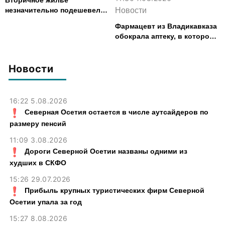
Вторичное жилье
незначительно подешевело
Новости
во Владикавказе за месяц
Фармацевт из Владикавказа
обокрала аптеку, в которой
работала, более чем на 300
тыс. рублей
Новости
16:22 5.08.2026
Северная Осетия остается в числе аутсайдеров по
размеру пенсий
11:09 3.08.2026
Дороги Северной Осетии названы одними из
худших в СКФО
15:26 29.07.2026
Прибыль крупных туристических фирм Северной
Осетии упала за год
15:27 8.08.2026