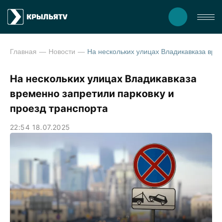
Главная
Новости
На нескольких улицах Владикавказа 
На нескольких улицах Владикавказа
временно запретили парковку и
проезд транспорта
22:54 18.07.2025