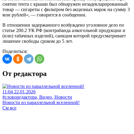
снятии тента с крыши был обнаружен незадекларированный
товар — сигареты с фильтром без акцизных марок на сумму 3
млн рублей», — говорится в сообщении.
В отношении задержанного возбуждено уголовное дело по
статье 200.2 УК РФ (контрабанда алкогольной продукции и
(или) табачных изделий), санкция которой предусматривает
лишение свободы сроком до 5 лет.
Поделиться:
От редактора
11:04 22.01.2026
#словоредактора, Видео, Новости
Новости из параллельной вселенной!
См все