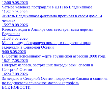
12:06 9.08.2026
Четыре человека пострадали в ДТП во Владикавказе
11:32 9.08.2026
Житель Владикавказа фиктивно прописал в своем доме 14
человек
15:27 8.08.2026
Качество воды в Алагире соответствует всем нормам —
Водоканал
11:58 8.08.2026
Мошенницу, обещавшую помощь в получении прав,
задержали в Северной Осетии
9:00 8.08.2026
В Осетии вспоминают жертв грузинской агрессии 2008 года
18:21 7.08.2026
Пятерых человек, застрявших посреди реки, спасли в
Северной Осетии
16:24 7.08.2026
За неделю в Северной Осетии подорожали бананы и свинина,
но подешевели сливочное масло и картофель
ВСЕ НОВОСТИ