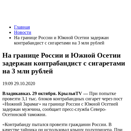
Главная
Новости
На границе России и Южной Осетии задержан
контрабандист с сигаретами на 3 млн рублей
На границе России и Южной Осетии
задержан контрабандист с сигаретами
на 3 млн рублей
19:09 29.10.2020
Владикавказ. 29 октября. КрыльяTV —
При попытке
провезти 3,1 тыс. блоков контрабандных сигарет через пост
«Нижний Зарамаг» на границе России с Южной Осетией
задержан мужчина, сообщает пресс-служба Северо-
Осетинской таможни.
«Контрабанду пытался провезти гражданин России. В
качестве тайника он использовал крышу полуприцепа. При