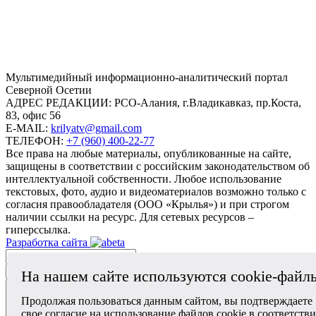
Mультимедийный информационно-аналитический портал
Северной Осетии
АДРЕС РЕДАКЦИИ:
РСО-Алания, г.Владикавказ, пр.Коста,
83, офис 56
E-MAIL:
krilyatv@gmail.com
ТЕЛЕФОН:
+7 (960) 400-22-77
Все права на любые материалы, опубликованные на сайте,
защищены в соответствии с российским законодательством об
интеллектуальной собственности. Любое использование
текстовых, фото, аудио и видеоматериалов возможно только с
согласия правообладателя (ООО «Крылья») и при строгом
наличии ссылки на ресурс. Для сетевых ресурсов –
гиперссылка.
Разработка сайта
На нашем сайте используются cookie-файл
Продолжая пользоваться данным сайтом, вы подтверждаете
свое согласие на использование файлов cookie в соответств