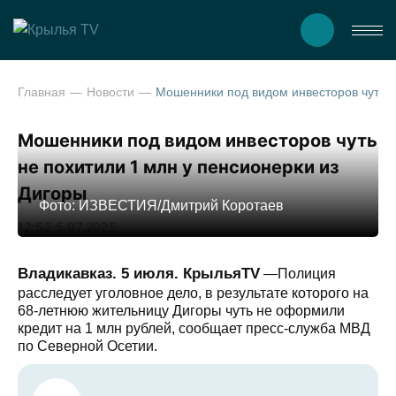
Главная
Новости
Мошенники под видом инвесторов чуть не похит
Мошенники под видом инвесторов чуть
не похитили 1 млн у пенсионерки из
Дигоры
Фото: ИЗВЕСТИЯ/Дмитрий Коротаев
12:52 5.07.2025
Владикавказ. 5 июля. КрыльяTV
—Полиция
расследует уголовное дело, в результате которого на
68-летнюю жительницу Дигоры чуть не оформили
кредит на 1 млн рублей, сообщает пресс-служба МВД
по Северной Осетии.