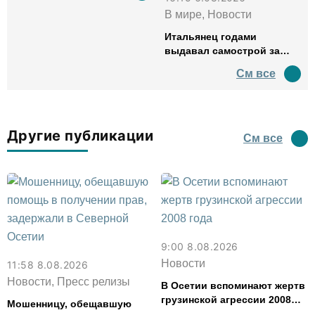
В мире, Новости
Итальянец годами
выдавал самострой за
древний амфитеатр и
См все
водил туда туристов
Другие публикации
См все
9:00 8.08.2026
Новости
11:58 8.08.2026
Новости, Пресс релизы
В Осетии вспоминают жертв
грузинской агрессии 2008
Мошенницу, обещавшую
года