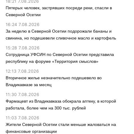
18:21 7.08.2026
Пятерых человек, застрявших посреди реки, спасли в
Северной Осетии
16:24 7.08.2026
За неделю в Северной Осетии подорожали бананы и
свинина, но подешевели сливочное масло и картофель
15:28 7.08.2026
Сотрудница УФСИН по Северной Осетии представила
республику на форуме «Территория смыслов»
12:13 7.08.2026
Вторичное жилье незначительно подешевело во
Владикавказе за месяц
11:30 7.08.2026
Фармацевт из Владикавказа обокрала аптеку, в которой
работала, более чем на 300 тыс. рублей
11:03 7.08.2026
Жители Северной Осетии стали меньше жаловаться на
финансовые организации