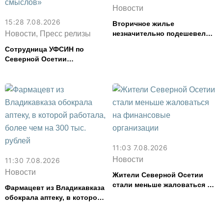
Новости
15:28 7.08.2026
Вторичное жилье
Новости, Пресс релизы
незначительно подешевело
во Владикавказе за месяц
Сотрудница УФСИН по
Северной Осетии
представила республику на
форуме «Территория
смыслов»
11:03 7.08.2026
Новости
11:30 7.08.2026
Новости
Жители Северной Осетии
стали меньше жаловаться на
Фармацевт из Владикавказа
финансовые организации
обокрала аптеку, в которой
работала, более чем на 300
тыс. рублей