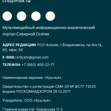
СПЕЦПРОЕКТЫ
Mультимедийный информационно-аналитический
портал Северной Осетии
АДРЕС РЕДАКЦИИ:
РСО-Алания, г.Владикавказ, пр.Коста,
83, офис 56
E-MAIL:
krilyatv@gmail.com
ТЕЛЕФОН:
+7 (960) 400-22-77
Наименование издания: «Крылья».
Свидетельство о регистрации СМИ ЭЛ № ФС77-72025
выдано РОСКОМНАДЗОРОМ 26.12.2017
Учредитель: ООО «Крылья».
Главный редактор: Хадарцева Л.Ч.