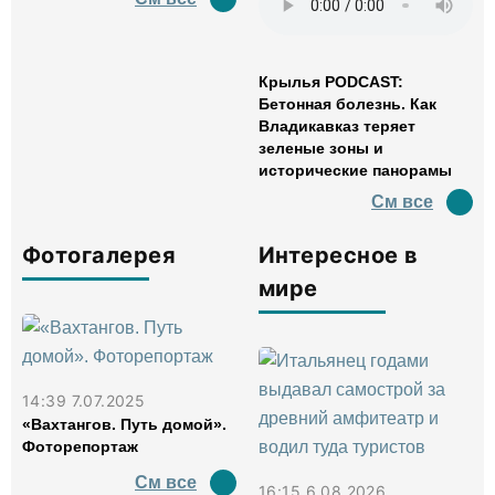
Крылья PODCAST:
Бетонная болезнь. Как
Владикавказ теряет
зеленые зоны и
исторические панорамы
См все
Фотогалерея
Интересное в
мире
14:39 7.07.2025
«Вахтангов. Путь домой».
Фоторепортаж
См все
16:15 6.08.2026