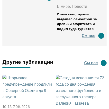
В мире, Новости
Итальянец годами
выдавал самострой за
древний амфитеатр и
водил туда туристов
См все
Другие публикации
См все
10:18 7.08.2026