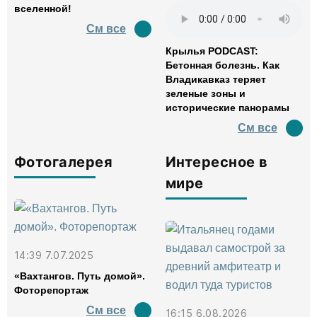
вселенной!
См все
Крылья PODCAST:
Бетонная болезнь. Как
Владикавказ теряет
зеленые зоны и
исторические панорамы
См все
Фотогалерея
Интересное в
мире
14:39 7.07.2025
«Вахтангов. Путь домой».
Фоторепортаж
См все
16:15 6.08.2026