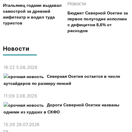
Новости
Итальянец годами выдавал
самострой за древний
Бюджет Северной Осетии за
амфитеатр и водил туда
первое полугодие исполнен
туристов
с дефицитом 8,6% от
расходов
Новости
16:22 5.08.2026
Северная Осетия остается в числе
аутсайдеров по размеру пенсий
11:09 3.08.2026
Дороги Северной Осетии названы
одними из худших в СКФО
15:26 29.07.2026