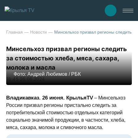
Главная
Новости
Минсельхоз призвал регионы следить за
Минсельхоз призвал регионы следить
за стоимостью хлеба, мяса, сахара,
молока и масла
Фото: Андрей Любимов / РБК
18:45 26.06.2024
Владикавказ. 26 июня. КрыльяTV
– Минсельхоз
России призвал регионы пристально следить за
потребительской стоимостью отдельных категорий
социально значимой продукции, в частности, хлеба,
мяса, сахара, молока и сливочного масла.