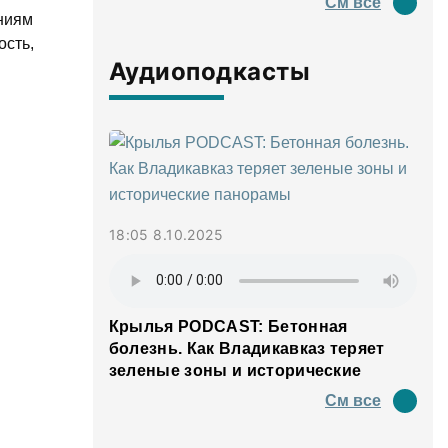
См все
ниям
ость,
Аудиоподкасты
18:05 8.10.2025
Крылья PODCAST: Бетонная
болезнь. Как Владикавказ теряет
зеленые зоны и исторические
панорамы
См все