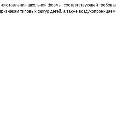
я изготовления школьной формы, соответствующей требова
признакам типовых фигур детей, а также воздухопроницаем