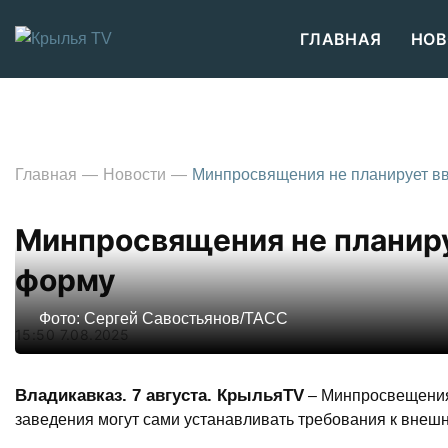
ГЛАВНАЯ
НОВ
Главная
Новости
Минпросвящения не планирует в
Минпросвящения не планир
форму
Фото: Сергей Савостьянов/ТАСС
15:50 7.08.2025
Владикавказ. 7 августа. КрыльяTV
– Минпросвещения
заведения могут сами устанавливать требования к внешн