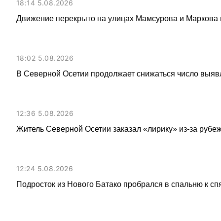
18:14 5.08.2026
Движение перекрыто на улицах Мамсурова и Маркова в
18:02 5.08.2026
В Северной Осетии продолжает снижаться число выя
12:36 5.08.2026
Житель Северной Осетии заказал «лирику» из-за рубеж
12:24 5.08.2026
Подросток из Нового Батако пробрался в спальню к спя