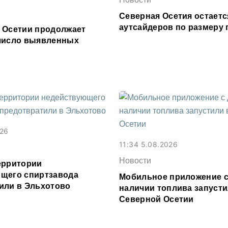
Северная Осетия остаетс
аутсайдеров по размеру 
 Осетии продолжает
число выявленных
026
11:34 5.08.2026
Новости
ерритории
щего спиртзавода
Мобильное приложение с
или в Эльхотово
наличии топлива запусти
Северной Осетии