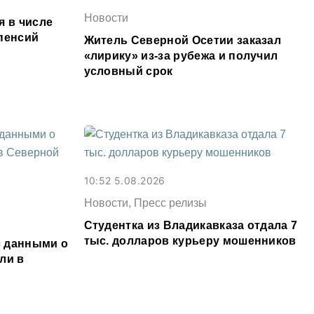
Новости
я в числе
пенсий
Житель Северной Осетии заказал
«лирику» из-за рубежа и получил
условный срок
10:52 5.08.2026
Новости, Пресс релизы
Студентка из Владикавказа отдала 7
тыс. долларов курьеру мошенников
 данными о
ли в