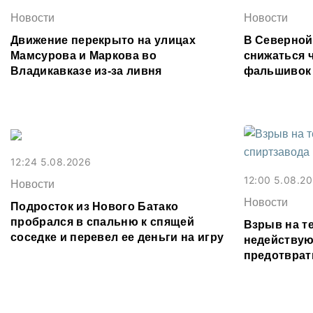
Новости
Новости
Движение перекрыто на улицах
В Северной
Мамсурова и Маркова во
снижаться 
Владикавказе из-за ливня
фальшивок
12:24 5.08.2026
12:00 5.08.2
Новости
Новости
Подросток из Нового Батако
пробрался в спальню к спящей
Взрыв на т
соседке и перевел ее деньги на игру
недействую
предотврат