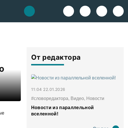
От редактора
ю
11:04 22.01.2026
#словоредактора, Видео, Новости
Новости из параллельной
ые
вселенной!