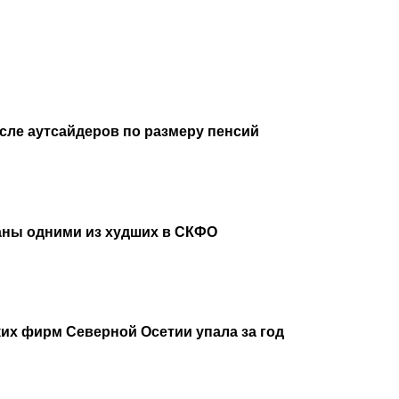
исле аутсайдеров по размеру пенсий
аны одними из худших в СКФО
их фирм Северной Осетии упала за год