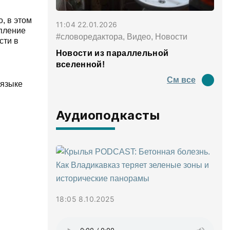
, в этом
11:04 22.01.2026
опление
#словоредактора, Видео, Новости
сти в
Новости из параллельной
вселенной!
См все
 языке
Аудиоподкасты
18:05 8.10.2025