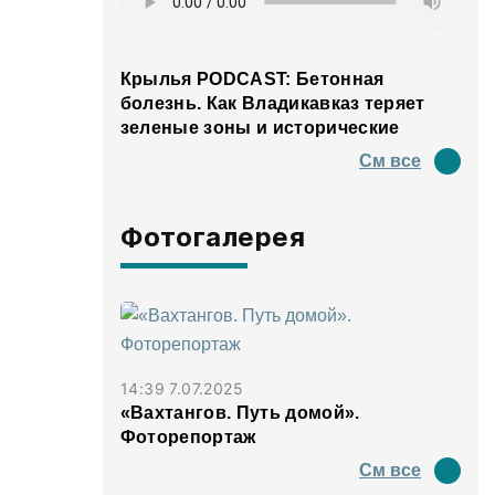
Крылья PODCAST: Бетонная
болезнь. Как Владикавказ теряет
зеленые зоны и исторические
панорамы
См все
Фотогалерея
14:39 7.07.2025
«Вахтангов. Путь домой».
Фоторепортаж
См все