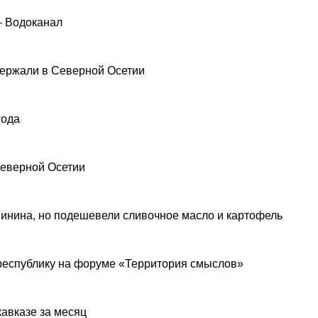
— Водоканал
ержали в Северной Осетии
года
Северной Осетии
инина, но подешевели сливочное масло и картофель
республику на форуме «Территория смыслов»
авказе за месяц