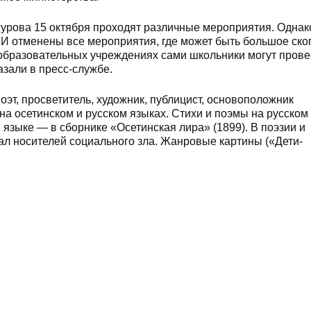
урова 15 октября проходят различные мероприятия. Однако
ВИ отменены все мероприятия, где может быть большое ск
 образовательных учреждениях сами школьники могут прове
азали в пресс-службе.
оэт, просветитель, художник, публицист, основоположник
на осетинском и русском языках. Стихи и поэмы на русском
языке — в сборнике «Осетинская лира» (1899). В поэзии и
ал носителей социального зла. Жанровые картины («Дети-