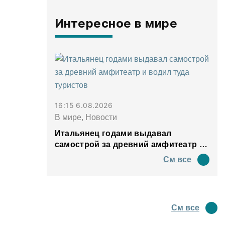
Интересное в мире
16:15 6.08.2026
В мире, Новости
Итальянец годами выдавал
самострой за древний амфитеатр и
водил туда туристов
См все
См все