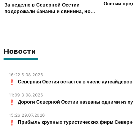
Осетии пре
За неделю в Северной Осетии
форуме «Те
подорожали бананы и свинина, но
подешевели сливочное масло и
картофель
Новости
16:22 5.08.2026
Северная Осетия остается в числе аутсайдеров
11:09 3.08.2026
Дороги Северной Осетии названы одними из х
15:26 29.07.2026
Прибыль крупных туристических фирм Северно