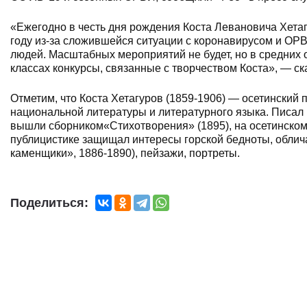
«Ежегодно в честь дня рождения Коста Левановича Хетаг
году из-за сложившейся ситуации с коронавирусом и ОР
людей. Масштабных мероприятий не будет, но в средних
классах конкурсы, связанные с творчеством Коста», — ск
Отметим, что Коста Хетагуров (1859-1906) — осетинский п
национальной литературы и литературного языка. Писал 
вышли сборником«Стихотворения» (1895), на осетинском 
публицистике защищал интересы горской бедноты, облич
каменщики», 1886-1890), пейзажи, портреты.
Поделиться: