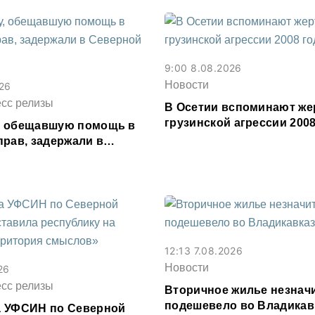
9:00 8.08.2026
Новости
026
есс релизы
В Осетии вспоминают же
грузинской агрессии 2008
, обещавшую помощь в
прав, задержали в
сетии
12:13 7.08.2026
Новости
26
есс релизы
Вторичное жилье незнач
подешевело во Владикав
 УФСИН по Северной