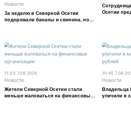
Новости
Сотрудница
Осетии пре
За неделю в Северной Осетии
форуме «Те
подорожали бананы и свинина, но
подешевели сливочное масло и
картофель
11:03 7.08.2026
10:45 7.08.20
Новости
Новости
Жители Северной Осетии стали
Владельца 
меньше жаловаться на финансовые
уличили в х
организации
млн рублей