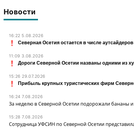
Новости
16:22 5.08.2026
Северная Осетия остается в числе аутсайдеров
11:09 3.08.2026
Дороги Северной Осетии названы одними из х
15:26 29.07.2026
Прибыль крупных туристических фирм Северно
16:24 7.08.2026
За неделю в Северной Осетии подорожали бананы и
15:28 7.08.2026
Сотрудница УФСИН по Северной Осетии представила