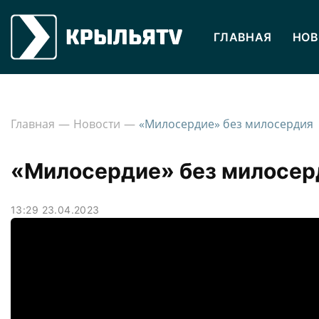
ГЛАВНАЯ
НОВ
Главная
Новости
«Милосердие» без милосердия
«Милосердие» без милосер
13:29 23.04.2023