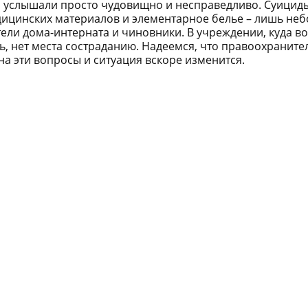
ы услышали просто чудовищно и несправедливо. Суицид
дицинских материалов и элементарное белье – лишь не
тели дома-интерната и чиновники. В учреждении, куда в
, нет места состраданию. Надеемся, что правоохранит
а эти вопросы и ситуация вскоре изменится.