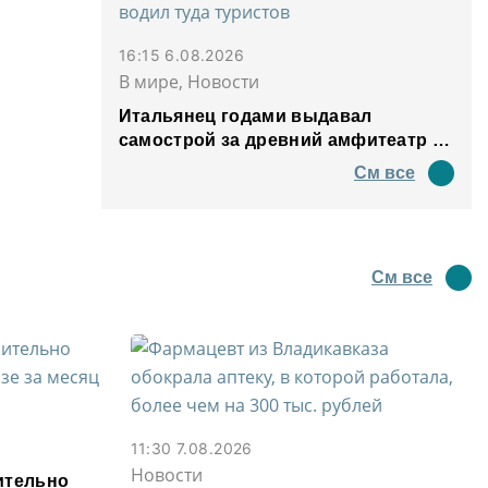
16:15 6.08.2026
В мире, Новости
Итальянец годами выдавал
самострой за древний амфитеатр и
водил туда туристов
См все
См все
11:30 7.08.2026
Новости
ительно