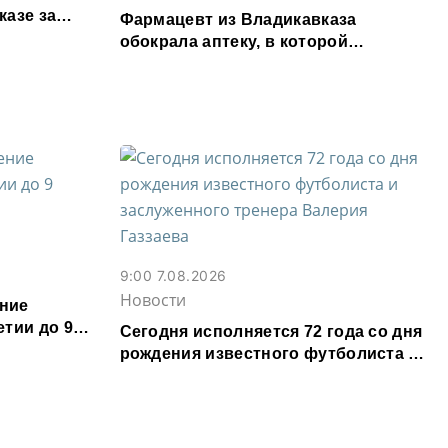
казе за
Фармацевт из Владикавказа
обокрала аптеку, в которой
работала, более чем на 300 тыс.
рублей
9:00 7.08.2026
Новости
ние
тии до 9
Сегодня исполняется 72 года со дня
рождения известного футболиста и
заслуженного тренера Валерия
Газзаева