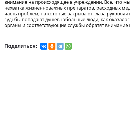
внимание на происходящее в учреждении. Все, что м
нехватка жизненноважных препаратов, расходных ме
часть проблем, на которые закрывают глаза руководи
судьбы попадают душевнобольные люди, как оказалось
органы и соответствующие службы обратят внимание н
Поделиться: