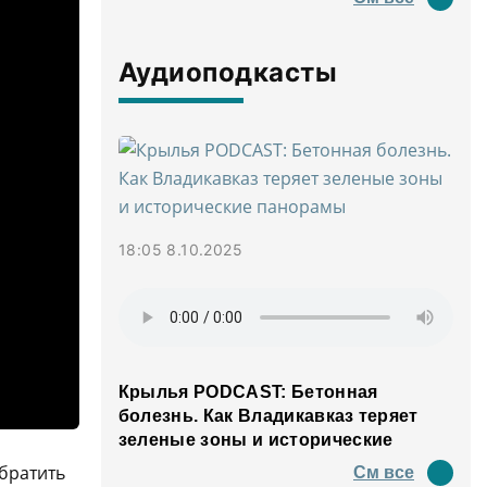
Аудиоподкасты
18:05 8.10.2025
Крылья PODCAST: Бетонная
болезнь. Как Владикавказ теряет
зеленые зоны и исторические
панорамы
братить
См все