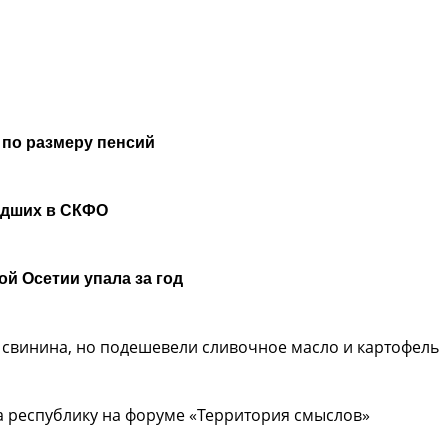
 по размеру пенсий
удших в СКФО
й Осетии упала за год
 свинина, но подешевели сливочное масло и картофель
 республику на форуме «Территория смыслов»