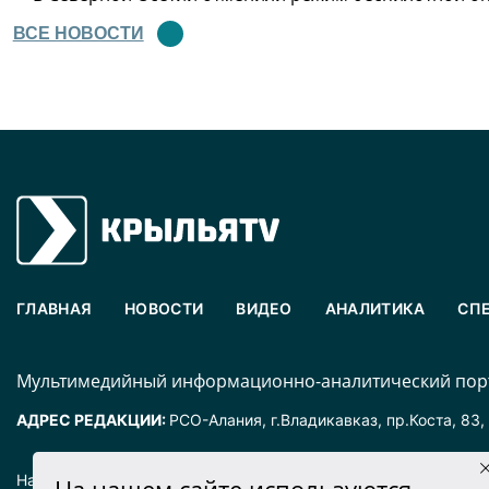
ВСЕ НОВОСТИ
ГЛАВНАЯ
НОВОСТИ
ВИДЕО
АНАЛИТИКА
СП
Mультимедийный информационно-аналитический порт
АДРЕС РЕДАКЦИИ:
РСО-Алания, г.Владикавказ, пр.Коста, 83,
Наименование издания: «Крылья».