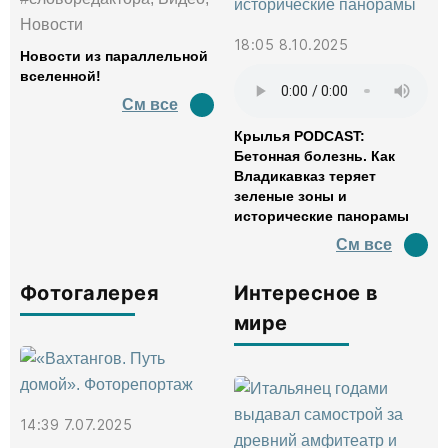
Новости
18:05 8.10.2025
Новости из параллельной
вселенной!
См все
Крылья PODCAST:
Бетонная болезнь. Как
Владикавказ теряет
зеленые зоны и
исторические панорамы
См все
Фотогалерея
Интересное в
мире
14:39 7.07.2025