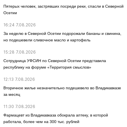
Пятерых человек, застрявших посреди реки, спасли в Северной
Осетии
16:24 7.08.2026
За неделю в Северной Осетии подорожали бананы и свинина,
но подешевели сливочное масло и картофель
15:28 7.08.2026
Сотрудница УФСИН по Северной Осетии представила
республику на форуме «Территория смыслов»
12:13 7.08.2026
Вторичное жилье незначительно подешевело во Владикавказе
за месяц
11:30 7.08.2026
Фармацевт из Владикавказа обокрала аптеку, в которой
работала, более чем на 300 тыс. рублей