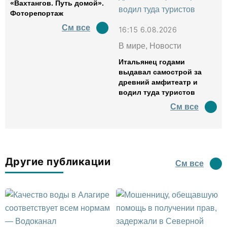
«Вахтангов. Путь домой».
Фоторепортаж
См все
16:15 6.08.2026
В мире, Новости
Итальянец годами
выдавал самострой за
древний амфитеатр и
водил туда туристов
См все
Другие публикации
См все