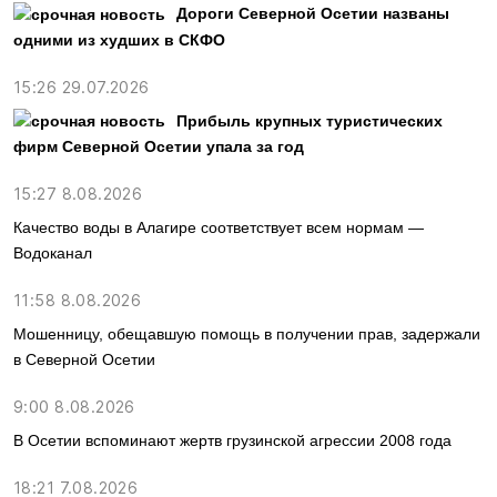
Дороги Северной Осетии названы
одними из худших в СКФО
15:26 29.07.2026
Прибыль крупных туристических
фирм Северной Осетии упала за год
15:27 8.08.2026
Качество воды в Алагире соответствует всем нормам —
Водоканал
11:58 8.08.2026
Мошенницу, обещавшую помощь в получении прав, задержали
в Северной Осетии
9:00 8.08.2026
В Осетии вспоминают жертв грузинской агрессии 2008 года
18:21 7.08.2026