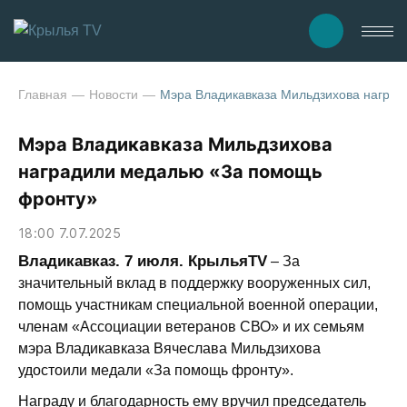
Главная
Новости
Мэра Владикавказа Мильдзихова награ
Мэра Владикавказа Мильдзихова
наградили медалью «За помощь
фронту»
18:00 7.07.2025
Владикавказ. 7 июля. КрыльяTV
– За
значительный вклад в поддержку вооруженных сил,
помощь участникам специальной военной операции,
членам «Ассоциации ветеранов СВО» и их семьям
мэра Владикавказа Вячеслава Мильдзихова
удостоили медали «За помощь фронту».
Награду и благодарность ему вручил председатель