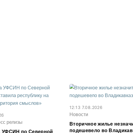
12:13 7.08.2026
Новости
26
есс релизы
Вторичное жилье незнач
подешевело во Владикав
 УФСИН по Северной