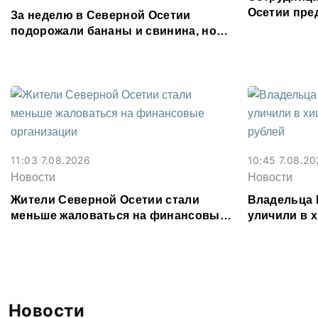
Осетии пре
За неделю в Северной Осетии
форуме «Те
подорожали бананы и свинина, но
подешевели сливочное масло и
картофель
11:03 7.08.2026
10:45 7.08.20
Новости
Новости
Жители Северной Осетии стали
Владельца 
меньше жаловаться на финансовые
уличили в х
организации
млн рублей
Новости