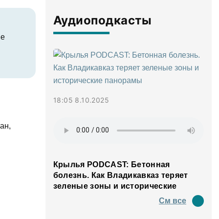
Аудиоподкасты
ие
18:05 8.10.2025
ан,
Крылья PODCAST: Бетонная
болезнь. Как Владикавказ теряет
зеленые зоны и исторические
панорамы
См все