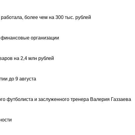
 работала, более чем на 300 тыс. рублей
 финансовые организации
аров на 2,4 млн рублей
ии до 9 августа
ого футболиста и заслуженного тренера Валерия Газзаева
ности