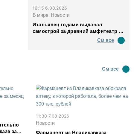
16:15 6.08.2026
В мире, Новости
Итальянец годами выдавал
самострой за древний амфитеатр и
водил туда туристов
См все
См все
11:30 7.08.2026
Новости
ительно
казе за
Фармацевт из Владикавказа