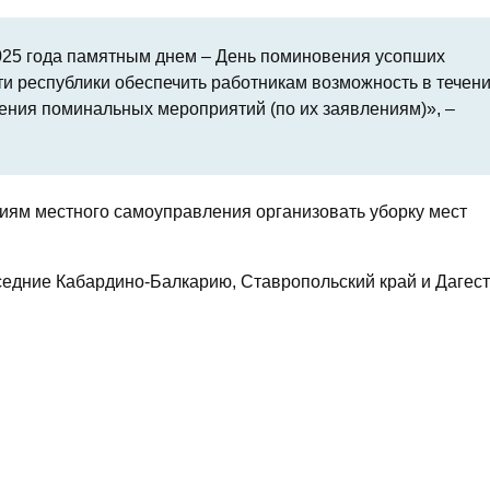
025 года памятным днем – День поминовения усопших
ти республики обеспечить работникам возможность в течен
ения поминальных мероприятий (по их заявлениям)», –
иям местного самоуправления организовать уборку мест
оседние Кабардино-Балкарию, Ставропольский край и Дагест