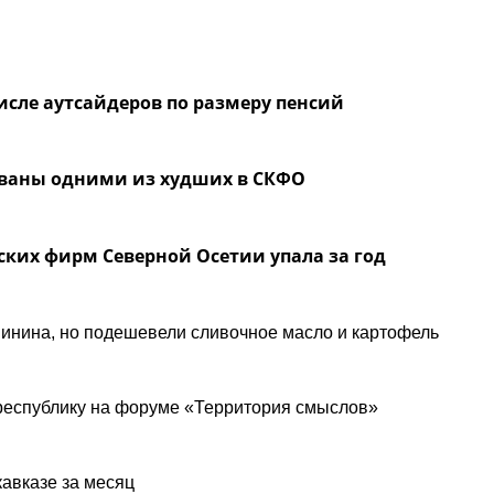
числе аутсайдеров по размеру пенсий
званы одними из худших в СКФО
ких фирм Северной Осетии упала за год
инина, но подешевели сливочное масло и картофель
республику на форуме «Территория смыслов»
авказе за месяц