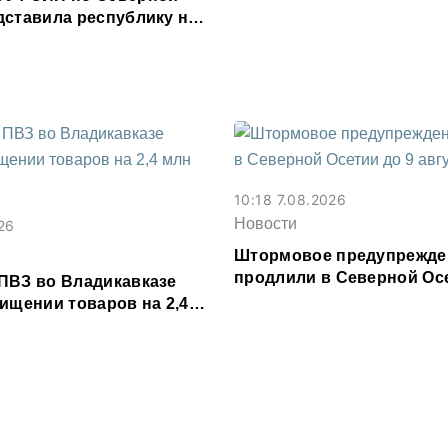
месяц
дставила республику на
рритория смыслов»
10:18 7.08.2026
Новости
26
Штормовое предупрежде
продлили в Северной Осе
ПВЗ во Владикавказе
августа
ищении товаров на 2,4