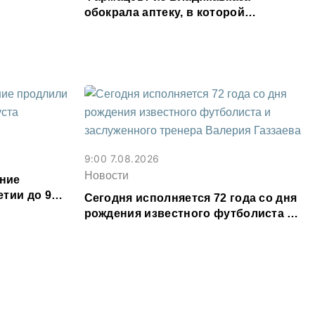
обокрала аптеку, в которой
работала, более чем на 300 тыс.
рублей
9:00 7.08.2026
Новости
ние
тии до 9
Сегодня исполняется 72 года со дня
рождения известного футболиста и
заслуженного тренера Валерия
Газзаева