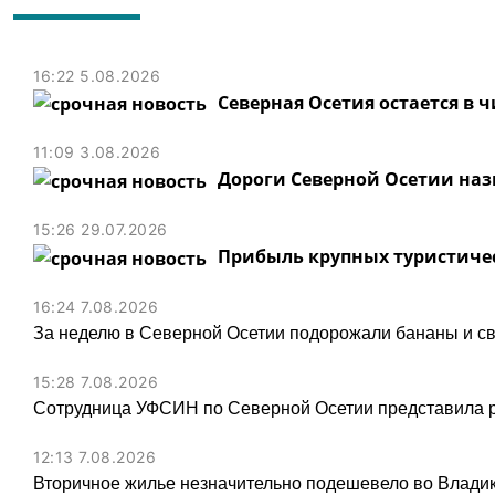
16:22 5.08.2026
Северная Осетия остается в 
11:09 3.08.2026
Дороги Северной Осетии на
15:26 29.07.2026
Прибыль крупных туристичес
16:24 7.08.2026
За неделю в Северной Осетии подорожали бананы и св
15:28 7.08.2026
Сотрудница УФСИН по Северной Осетии представила 
12:13 7.08.2026
Вторичное жилье незначительно подешевело во Владик