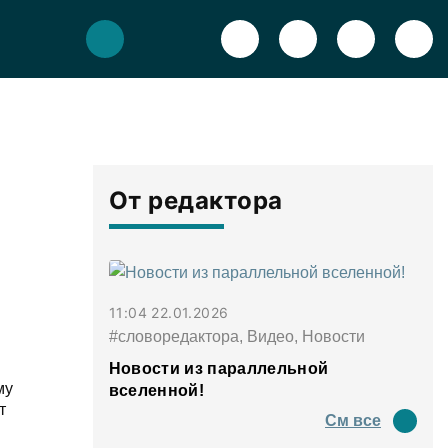
От редактора
11:04 22.01.2026
#словоредактора, Видео, Новости
Новости из параллельной
му
вселенной!
т
См все