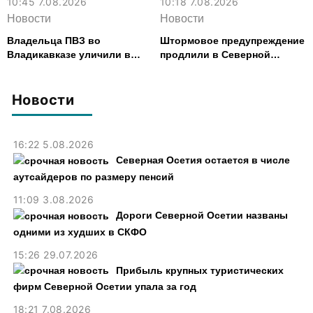
10:45 7.08.2026
10:18 7.08.2026
Новости
Новости
Владельца ПВЗ во
Штормовое предупреждение
Владикавказе уличили в
продлили в Северной
хищении товаров на 2,4 млн
Осетии до 9 августа
рублей
Новости
16:22 5.08.2026
Северная Осетия остается в числе
аутсайдеров по размеру пенсий
11:09 3.08.2026
Дороги Северной Осетии названы
одними из худших в СКФО
15:26 29.07.2026
Прибыль крупных туристических
фирм Северной Осетии упала за год
18:21 7.08.2026