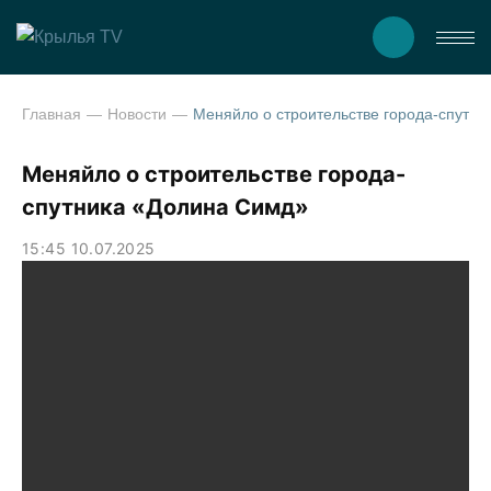
Главная
Новости
Меняйло о строительстве города-спутника «Доли
Меняйло о строительстве города-
спутника «Долина Симд»
15:45 10.07.2025