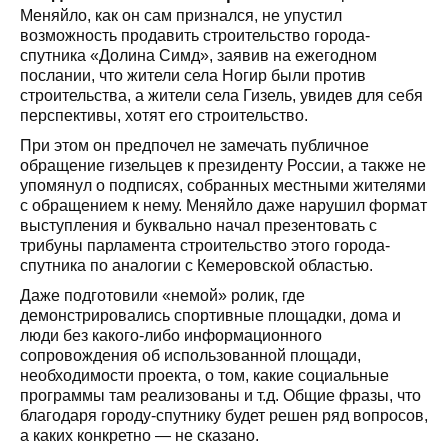
Меняйло, как он сам признался, не упустил
возможность продавить строительство города-
спутника «Долина Симд», заявив на ежегодном
послании, что жители села Ногир были против
строительства, а жители села Гизель, увидев для себя
перспективы, хотят его строительство.
При этом он предпочел не замечать публичное
обращение гизельцев к президенту России, а также не
упомянул о подписях, собранных местными жителями
с обращением к нему. Меняйло даже нарушил формат
выступления и буквально начал презентовать с
трибуны парламента строительство этого города-
спутника по аналогии с Кемеровской областью.
Даже подготовили «немой» ролик, где
демонстрировались спортивные площадки, дома и
люди без какого-либо информационного
сопровождения об использованной площади,
необходимости проекта, о том, какие социальные
программы там реализованы и т.д. Общие фразы, что
благодаря городу-спутнику будет решен ряд вопросов,
а каких конкретно — не сказано.