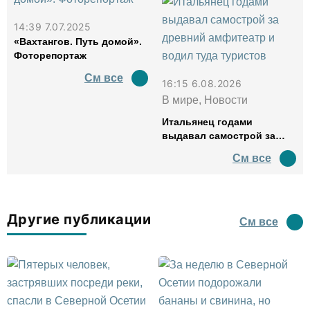
14:39 7.07.2025
«Вахтангов. Путь домой».
Фоторепортаж
См все
16:15 6.08.2026
В мире, Новости
Итальянец годами
выдавал самострой за
древний амфитеатр и
См все
водил туда туристов
Другие публикации
См все