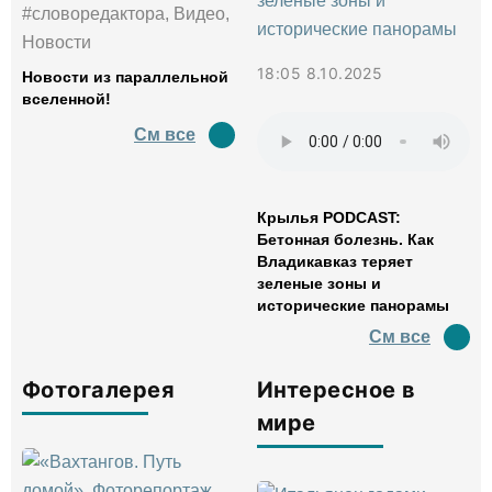
#словоредактора, Видео,
Новости
18:05 8.10.2025
Новости из параллельной
вселенной!
См все
Крылья PODCAST:
Бетонная болезнь. Как
Владикавказ теряет
зеленые зоны и
исторические панорамы
См все
Фотогалерея
Интересное в
мире