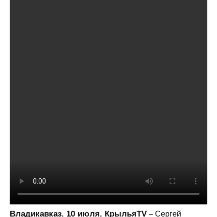
Владикавказ. 10 июля. КрыльяTV
– Сергей