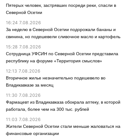
Пятерых человек, застрявших посреди реки, спасли в
Северной Осетии
16:24 7.08.2026
За неделю в Северной Осетии подорожали бананы и
свинина, но подешевели сливочное масло и картофель
15:28 7.08.2026
Сотрудница УФСИН по Северной Осетии представила
республику на форуме «Территория смыслов»
12:13 7.08.2026
Вторичное жилье незначительно подешевело во
Владикавказе за месяц
11:30 7.08.2026
Фармацевт из Владикавказа обокрала аптеку, в которой
работала, более чем на 300 тыс. рублей
11:03 7.08.2026
Жители Северной Осетии стали меньше жаловаться на
финансовые организации