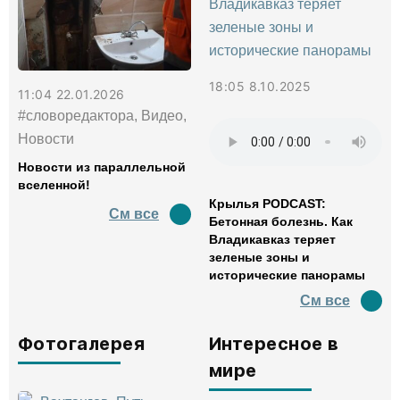
18:05 8.10.2025
11:04 22.01.2026
#словоредактора, Видео,
Новости
Новости из параллельной
вселенной!
Крылья PODCAST:
См все
Бетонная болезнь. Как
Владикавказ теряет
зеленые зоны и
исторические панорамы
См все
Фотогалерея
Интересное в
мире