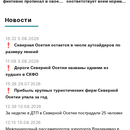
фиктивно прописал в своем
соответствует всем нормам
доме 14 человек
— Водоканал
Новости
16:22 5.08.2026
Северная Осетия остается в числе аутсайдеров по
размеру пенсий
11:09 3.08.2026
Дороги Северной Осетии названы одними из
худших в СКФО
15:26 29.07.2026
Прибыль крупных туристических фирм Северной
Осетии упала за год
12:39 10.08.2026
За неделю в ДТП в Северной Осетии пострадали 25 человек
12:15 10.08.2026
Международный пассажиропоток аэропорта Владикавказ в