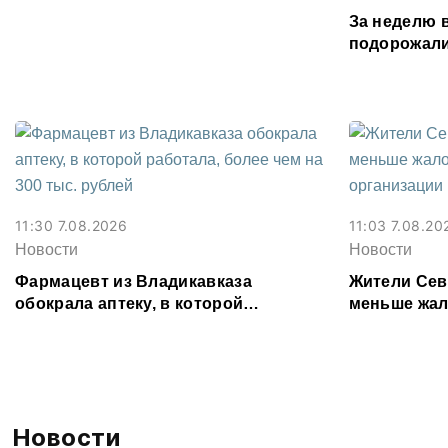
Осетии
За неделю 
подорожали
подешевели
картофель
11:30 7.08.2026
11:03 7.08.20
Новости
Новости
Фармацевт из Владикавказа
Жители Сев
обокрала аптеку, в которой
меньше жал
работала, более чем на 300 тыс.
организаци
рублей
Новости