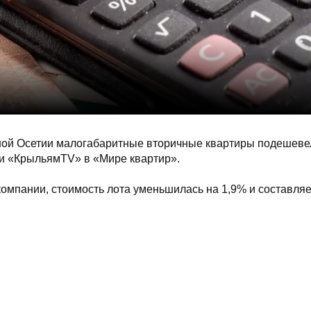
ной Осетии малогабаритные вторичные квартиры подешевел
или «КрыльямTV» в «Мире квартир».
омпании, стоимость лота уменьшилась на 1,9% и составляе