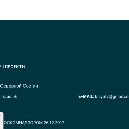
ЕЦПРОЕКТЫ
 Северной Осетии
, офис 56
E-MAIL:
krilyatv@gmail.c
но РОСКОМНАДЗОРОМ 26.12.2017