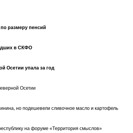
 по размеру пенсий
удших в СКФО
й Осетии упала за год
Северной Осетии
инина, но подешевели сливочное масло и картофель
республику на форуме «Территория смыслов»