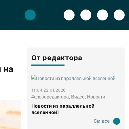
От редактора
 на
11:04 22.01.2026
#словоредактора, Видео, Новости
Новости из параллельной
вселенной!
См все