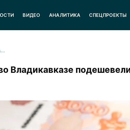
ОСТИ
ВИДЕО
АНАЛИТИКА
СПЕЦПРОЕКТЫ
Малогабаритные квартиры во Владикавказе подешевели на 2% за год
во Владикавказе подешевели