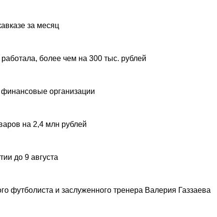
авказе за месяц
 работала, более чем на 300 тыс. рублей
 финансовые организации
аров на 2,4 млн рублей
ии до 9 августа
ого футболиста и заслуженного тренера Валерия Газзаева