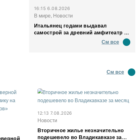
16:15 6.08.2026
В мире, Новости
Итальянец годами выдавал
самострой за древний амфитеатр и
водил туда туристов
См все
См все
12:13 7.08.2026
Новости
Вторичное жилье незначительно
подешевело во Владикавказе за
еверной