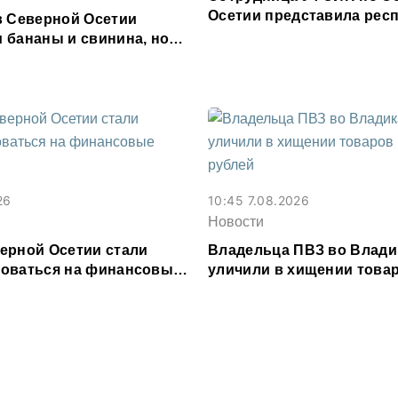
Осетии представила респ
в Северной Осетии
форуме «Территория см
 бананы и свинина, но
 сливочное масло и
26
10:45 7.08.2026
Новости
ерной Осетии стали
Владельца ПВЗ во Влади
оваться на финансовые
уличили в хищении товар
и
млн рублей