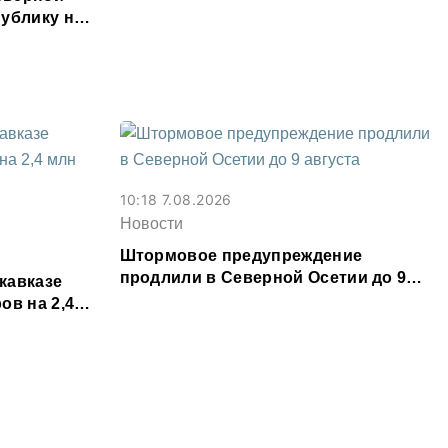
месяц
ублику на
ыслов»
10:18 7.08.2026
Новости
Штормовое предупреждение
продлили в Северной Осетии до 9
кавказе
августа
ов на 2,4