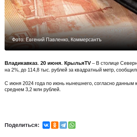
Фото: Евгений Павленко, Коммерсантъ
Владикавказ. 20 июня. КрыльяTV
– В столице Север
на 2%, до 114,8 тыс. рублей за квадратный метр, сообщ
С июня 2024 года по июнь нынешнего, согласно данным к
среднем 3,2 млн рублей.
Поделиться: