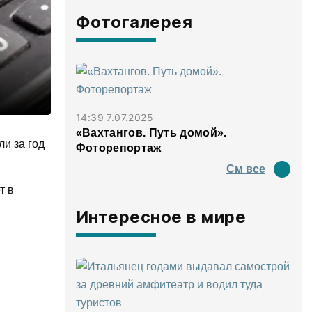
Фотогалерея
14:39 7.07.2025
«Вахтангов. Путь домой».
и за год
Фоторепортаж
См все
т в
Интересное в мире