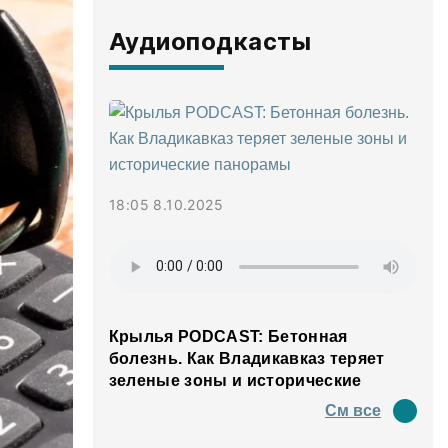
Аудиоподкасты
18:05 8.10.2025
Крылья PODCAST: Бетонная
болезнь. Как Владикавказ теряет
зеленые зоны и исторические
панорамы
См все