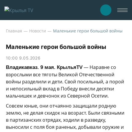
Главная
Новости
Маленькие герои большой войны
Маленькие герои большой войны
10:00 9.05.2026
— Наравне со
Владикавказ. 9 мая. КрыльяTV
взрослыми все тяготы Великой Отечественной
войны разделили и дети. Свой посильный, а порой
и непосильный вклад в Победу внесли десятки
мальчишек и девчонок из Северной Осетии.
Совсем юные, они отчаянно защищали родную
землю, не делая скидок на возраст. Были связными
в партизанских отрядах, ходили в разведку,
выносили с поля боя раненых, добывали оружие и