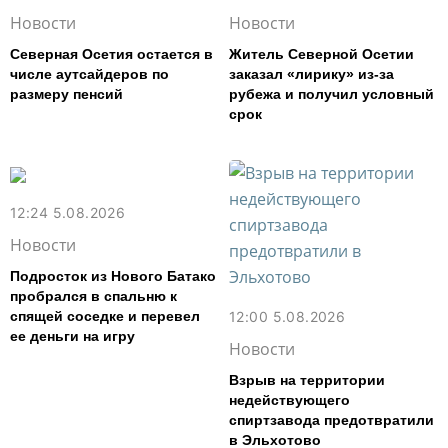
Новости
Новости
Северная Осетия остается в
Житель Северной Осетии
числе аутсайдеров по
заказал «лирику» из-за
размеру пенсий
рубежа и получил условный
срок
12:24 5.08.2026
Новости
Подросток из Нового Батако
пробрался в спальню к
спящей соседке и перевел
12:00 5.08.2026
ее деньги на игру
Новости
Взрыв на территории
недействующего
спиртзавода предотвратили
в Эльхотово