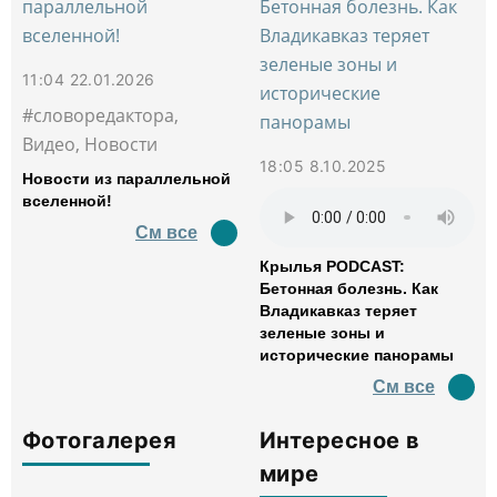
11:04 22.01.2026
#словоредактора,
Видео, Новости
18:05 8.10.2025
Новости из параллельной
вселенной!
См все
Крылья PODCAST:
Бетонная болезнь. Как
Владикавказ теряет
зеленые зоны и
исторические панорамы
См все
Фотогалерея
Интересное в
мире