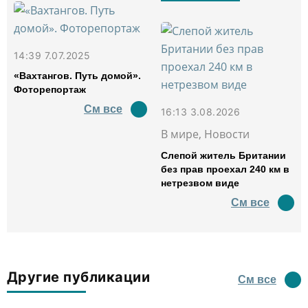
14:39 7.07.2025
«Вахтангов. Путь домой».
Фоторепортаж
См все
16:13 3.08.2026
В мире, Новости
Слепой житель Британии
без прав проехал 240 км в
нетрезвом виде
См все
Другие публикации
См все