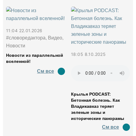
11:04 22.01.2026
#словоредактора, Видео,
Новости
18:05 8.10.2025
Новости из параллельной
вселенной!
См все
Крылья PODCAST:
Бетонная болезнь. Как
Владикавказ теряет
зеленые зоны и
исторические панорамы
См все