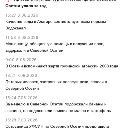
Осетии упала за год
15:27 8.08.2026
Качество воды в Алагире соответствует всем нормам —
Водоканал
11:58 8.08.2026
Мошенницу, обещавшую помощь в получении прав,
задержали в Северной Осетии
9:00 8.08.2026
В Осетии вспоминают жертв грузинской агрессии 2008 года
18:21 7.08.2026
Пятерых человек, застрявших посреди реки, спасли в
Северной Осетии
16:24 7.08.2026
За неделю в Северной Осетии подорожали бананы и
свинина, но подешевели сливочное масло и картофель
15:28 7.08.2026
Сотрудница УФСИН по Северной Осетии представила