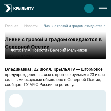
Главная
Новости
Ливни с грозой и градом ожидаютс
Ливни с грозой и градом ожидаются в
Северной Осетии
Фото: РИА Новости / Валерий Мельников
13:15 22.07.2025
Владикавказ. 22 июля. КрыльяTV
— Штормовое
предупреждение в связи с прогнозируемыми 23 июля
сильными осадками объявлено в Северной Осетии,
сообщает ГУ МЧС России по региону.