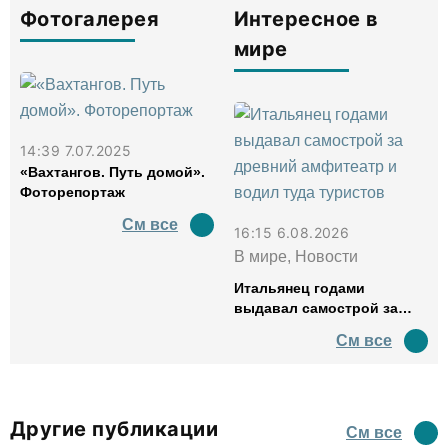
Фотогалерея
Интересное в
мире
14:39 7.07.2025
«Вахтангов. Путь домой».
Фоторепортаж
См все
16:15 6.08.2026
В мире, Новости
Итальянец годами
выдавал самострой за
древний амфитеатр и
См все
водил туда туристов
Другие публикации
См все