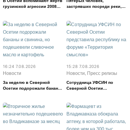
В Осетии вспоминают жертв
Пятерых человек,
грузинской агрессии 2008
застрявших посреди реки,
года
спасли в Северной Осетии
16:24 7.08.2026
15:28 7.08.2026
Новости
Новости, Пресс релизы
За неделю в Северной
Сотрудница УФСИН по
Осетии подорожали бананы
Северной Осетии
и свинина, но подешевели
представила республику на
сливочное масло и
форуме «Территория
картофель
смыслов»