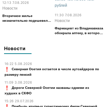
12:13 7.08.2026
Новости
11:30 7.08.2026
Вторичное жилье
незначительно подешевело
Новости
во Владикавказе за месяц
Фармацевт из Владикавказа
обокрала аптеку, в которой
работала, более чем на 300
тыс. рублей
Новости
16:22 5.08.2026
Северная Осетия остается в числе аутсайдеров по
размеру пенсий
11:09 3.08.2026
Дороги Северной Осетии названы одними из
худших в СКФО
15:26 29.07.2026
Прибыль крупных туристических фирм Северной