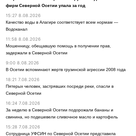
фирм Северной Осетии упала за год
15:27 8.08.2026
Качество воды в Алагире соответствует всем нормам —
Водоканал
11:58 8.08.2026
Мошенницу, обещавшую помощь в получении прав,
задержали в Северной Осетии
9:00 8.08.2026
В Осетии вспоминают жертв грузинской агрессии 2008 года
18:21 7.08.2026
Пятерых человек, застрявших посреди реки, спасли в
Северной Осетии
16:24 7.08.2026
За неделю в Северной Осетии подорожали бананы и
свинина, но подешевели сливочное масло и картофель
15:28 7.08.2026
Сотрудница УФСИН по Северной Осетии представила