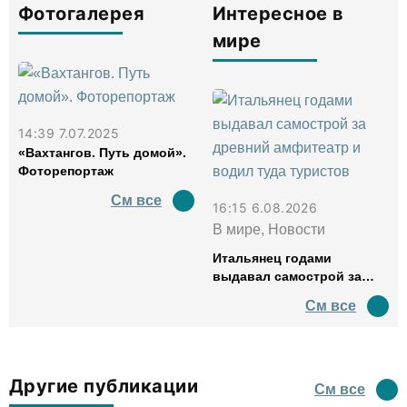
Фотогалерея
Интересное в
мире
14:39 7.07.2025
«Вахтангов. Путь домой».
Фоторепортаж
См все
16:15 6.08.2026
В мире, Новости
Итальянец годами
выдавал самострой за
древний амфитеатр и
См все
водил туда туристов
Другие публикации
См все