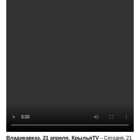
Владикавказ. 21 апреля. КрыльяTV
– Сегодня, 21