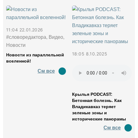
11:04 22.01.2026
#словоредактора, Видео,
Новости
18:05 8.10.2025
Новости из параллельной
вселенной!
См все
Крылья PODCAST:
Бетонная болезнь. Как
Владикавказ теряет
зеленые зоны и
исторические панорамы
См все