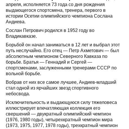
апреля, исполняется 73 года со дня рождения
выдающегося спортсмена, тренера, первого в
истории Осетии олимпийского чемпиона Сослана
Андиева.
Сослан Петрович родился в 1952 году во
Владикавказе.
Борьбой он начал заниматься в 12 лет и выбрал этот
путь неслучайно. Его отец — Петр Ахметович — был
абсолютным чемпионом Северного Кавказа по
борьбе. Братья — Геннадий и Сергей —
спортсменами, заслуженными тренерами СССР по
вольной борьбе.
Вобрав от них все самое лучшее, Андиев-младший
стал одной из ярчайших звезд спортивного
небосвода.
Исключительность и выдающуюся силу тяжеловеса
иллюстрирует впечатляющая коллекция его
свершений — двукратный олимпийский чемпион
(1976, 1980 годы), четырехкратный чемпион мира
(1973, 1975, 1977, 1978 годы), трехкратный чемпион