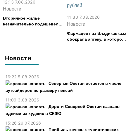
12:13 7.08.2026
Новости
11:30 7.08.2026
Вторичное жилье
незначительно подешевело
Новости
во Владикавказе за месяц
Фармацевт из Владикавказа
обокрала аптеку, в которой
работала, более чем на 300
тыс. рублей
Новости
16:22 5.08.2026
Северная Осетия остается в числе
аутсайдеров по размеру пенсий
11:09 3.08.2026
Дороги Северной Осетии названы
одними из худших в СКФО
15:26 29.07.2026
Прибыль крупных туристических