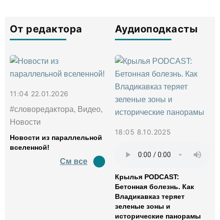
От редактора
Аудиоподкасты
11:04 22.01.2026
#словоредактора, Видео,
Новости
18:05 8.10.2025
Новости из параллельной
вселенной!
См все
Крылья PODCAST:
Бетонная болезнь. Как
Владикавказ теряет
зеленые зоны и
исторические панорамы