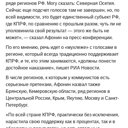
ряде регионов РФ. Могу сказать: Северная Осетия.
Сейчас еще подсчет голосов там не завершен, но, по
всей видимости, это будет единственный субъект РФ,
где КПРФ, по сравнению с прошлым разом, чуть ли не
уполовинила свой результат — этого же быть не
может», — сказал Афонин на пресс-конференции.
По его мнению, речь идет о «мухлеже» с голосами в
регионе, который всегда традиционно поддерживает
КПРФ, и те, кто этим занимаются, «должны понести
достойное наказание», пишет РИА Новости.
В числе регионов, к которым у коммунистов есть
серьезные претензии, Афонин назвал также
Брянскую, Кемеровскую области, ряд регионов в
Центральной России, Крым, Якутию, Москву и Санкт-
Петербург.
«По всей стране КПРФ, практически без исключения,
нарастила свою поддержку как в процентах, так и в