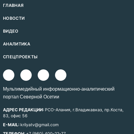
ГЛАВНАЯ
НОВОСТИ
ВИДЕО
АНАЛИТИКА
СПЕЦПРОЕКТЫ
Mультимедийный информационно-аналитический
портал Северной Осетии
АДРЕС РЕДАКЦИИ:
РСО-Алания, г.Владикавказ, пр.Коста,
83, офис 56
E-MAIL:
krilyatv@gmail.com
ТЕЛЕФОН:
+7 (960) 400-22-77