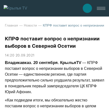
Главная
Новости
КПРФ поставит вопрос о непризнании в
КПРФ поставит вопрос о непризнании
выборов в Северной Осетии
14:20 20.09.2021
Владикавказ. 20 сентября. КрыльяTV
— КПРФ
поставит вопрос о непризнании выборов в Северной
Осетии — единственном регионе, где партия
предположительно сильно ухудшила результат, заявил
в понедельник первый зампредседателя ЦК КПРФ
Юрий Афонин.
«Как подведем итоги, мы обязательно жестко
поставим вопрос о непризнании выборов в целом