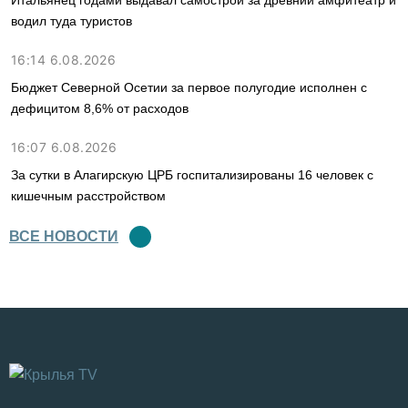
Итальянец годами выдавал самострой за древний амфитеатр и
водил туда туристов
16:14 6.08.2026
Бюджет Северной Осетии за первое полугодие исполнен с
дефицитом 8,6% от расходов
16:07 6.08.2026
За сутки в Алагирскую ЦРБ госпитализированы 16 человек с
кишечным расстройством
ВСЕ НОВОСТИ