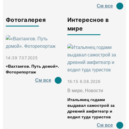
См все
Фотогалерея
Интересное в
мире
14:39 7.07.2025
«Вахтангов. Путь домой».
Фоторепортаж
См все
16:15 6.08.2026
В мире, Новости
Итальянец годами
выдавал самострой за
древний амфитеатр и
водил туда туристов
См все