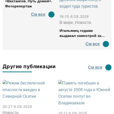
«Вахтангов. Путь домой».
Фоторепортаж
См все
16:15 6.08.2026
В мире, Новости
Итальянец годами
выдавал самострой за
древний амфитеатр и
См все
водил туда туристов
Другие публикации
См все
20:27 6.08.2026
Новости
19:11 6.08.2026