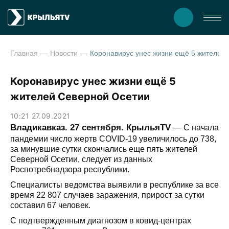
Главная
Новости
Коронавирус унес жизни ещё
Коронавирус унес жизни ещё 5
жителей Северной Осетии
10:21 27.09.2021
Владикавказ. 27 сентября. КрыльяTV
— С начала
пандемии число жертв COVID-19 увеличилось до 738,
за минувшие сутки скончались еще пять жителей
Северной Осетии, следует из данных
Роспотребнадзора республики.
Специалисты ведомства выявили в республике за все
время 22 807 случаев заражения, прирост за сутки
составил 67 человек.
С подтвержденным диагнозом в ковид-центрах