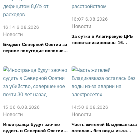
16:07 6.08.2026
Новости
16:14 6.08.2026
Новости
За сутки в Алагирскую ЦРБ
госпитализированы 16
Бюджет Северной Осетии за
человек с кишечным
первое полугодие исполнен
расстройством
с дефицитом 8,6% от
расходов
15:06 6.08.2026
14:50 6.08.2026
Новости
Новости
Иностранца будут заочно
Часть жителей Владикавказа
судить в Северной Осетии
осталась без воды из-за
за убийство, совершенное
аварии на электросетях