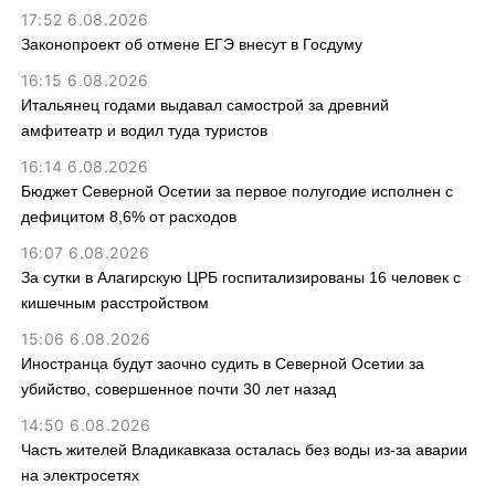
17:52 6.08.2026
Законопроект об отмене ЕГЭ внесут в Госдуму
16:15 6.08.2026
Итальянец годами выдавал самострой за древний
амфитеатр и водил туда туристов
16:14 6.08.2026
Бюджет Северной Осетии за первое полугодие исполнен с
дефицитом 8,6% от расходов
16:07 6.08.2026
За сутки в Алагирскую ЦРБ госпитализированы 16 человек с
кишечным расстройством
15:06 6.08.2026
Иностранца будут заочно судить в Северной Осетии за
убийство, совершенное почти 30 лет назад
14:50 6.08.2026
Часть жителей Владикавказа осталась без воды из-за аварии
на электросетях