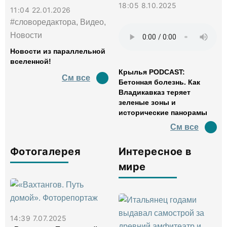
18:05 8.10.2025
11:04 22.01.2026
#словоредактора, Видео,
Новости
Новости из параллельной
вселенной!
Крылья PODCAST:
См все
Бетонная болезнь. Как
Владикавказ теряет
зеленые зоны и
исторические панорамы
См все
Фотогалерея
Интересное в
мире
14:39 7.07.2025