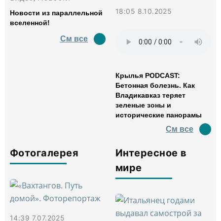
18:05 8.10.2025
Новости из параллельной
вселенной!
См все
Крылья PODCAST:
Бетонная болезнь. Как
Владикавказ теряет
зеленые зоны и
исторические панорамы
См все
Фотогалерея
Интересное в
мире
14:39 7.07.2025