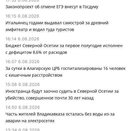
Законопроект об отмене ЕГЭ внесут в Госдуму
16:15 6.08.2026
Итальянец годами выдавал самострой за древний
амфитеатр и водил туда туристов
16:14 6.08.2026
Бюджет Северной Осетии за первое полугодие исполнен
с дефицитом 8,6% от расходов
16:07 6.08.2026
За сутки в Алагирскую ЦРБ госпитализированы 16 человек
с кишечным расстройством
15:06 6.08.2026
Иностранца будут заочно судить в Северной Осетии за
убийство, совершенное почти 30 лет назад
14:50 6.08.2026
Часть жителей Владикавказа осталась без воды из-за
аварии на электросетях
13:34 6.08.2026