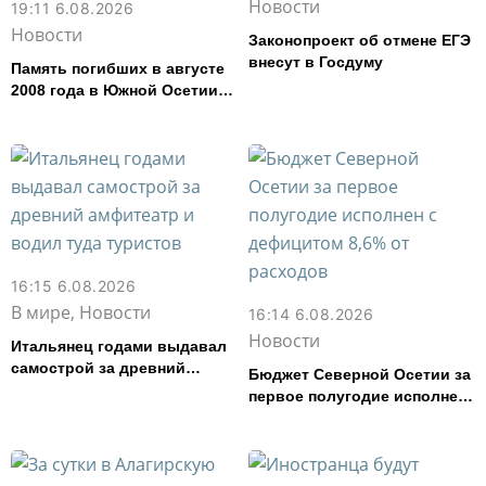
Новости
19:11 6.08.2026
Новости
Законопроект об отмене ЕГЭ
внесут в Госдуму
Память погибших в августе
2008 года в Южной Осетии
почтут во Владикавказе
16:15 6.08.2026
В мире, Новости
16:14 6.08.2026
Новости
Итальянец годами выдавал
самострой за древний
Бюджет Северной Осетии за
амфитеатр и водил туда
первое полугодие исполнен
туристов
с дефицитом 8,6% от
расходов