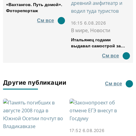
«Вахтангов. Путь домой».
Фоторепортаж
См все
16:15 6.08.2026
В мире, Новости
Итальянец годами
выдавал самострой за
древний амфитеатр и
См все
водил туда туристов
Другие публикации
См все
17:52 6.08.2026