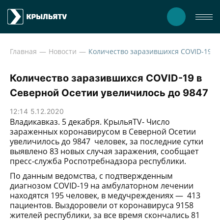
Главная
Новости
Количе
Количество заразившихся COVID-19 в
Северной Осетии увеличилось до 9847
12:14 5.12.2020
Владикавказ. 5 декабря. КрыльяTV- Число
зараженных коронавирусом в Северной Осетии
увеличилось до 9847 человек, за последние сутки
выявлено 83 новых случая заражения, сообщает
пресс-служба Роспотребнадзора республики.
По данным ведомства, с подтвержденным
диагнозом COVID-19 на амбулаторном лечении
находятся 195 человек, в медучреждениях — 413
пациентов. Выздоровели от коронавируса 9158
жителей республики, за все время скончались 81