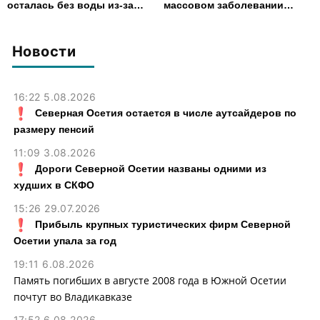
осталась без воды из-за
массовом заболевании
аварии на электросетях
кишечной инфекцией
Новости
16:22 5.08.2026
Северная Осетия остается в числе аутсайдеров по
размеру пенсий
11:09 3.08.2026
Дороги Северной Осетии названы одними из
худших в СКФО
15:26 29.07.2026
Прибыль крупных туристических фирм Северной
Осетии упала за год
19:11 6.08.2026
Память погибших в августе 2008 года в Южной Осетии
почтут во Владикавказе
17:52 6.08.2026