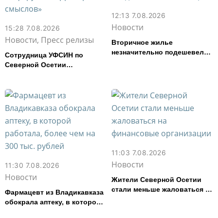
12:13 7.08.2026
Новости
15:28 7.08.2026
Новости, Пресс релизы
Вторичное жилье
незначительно подешевело
Сотрудница УФСИН по
во Владикавказе за месяц
Северной Осетии
представила республику на
форуме «Территория
смыслов»
11:03 7.08.2026
Новости
11:30 7.08.2026
Новости
Жители Северной Осетии
стали меньше жаловаться на
Фармацевт из Владикавказа
финансовые организации
обокрала аптеку, в которой
работала, более чем на 300