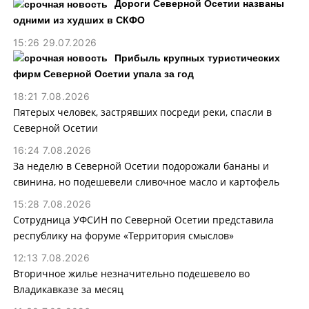
Дороги Северной Осетии названы
одними из худших в СКФО
15:26 29.07.2026
Прибыль крупных туристических
фирм Северной Осетии упала за год
18:21 7.08.2026
Пятерых человек, застрявших посреди реки, спасли в
Северной Осетии
16:24 7.08.2026
За неделю в Северной Осетии подорожали бананы и
свинина, но подешевели сливочное масло и картофель
15:28 7.08.2026
Сотрудница УФСИН по Северной Осетии представила
республику на форуме «Территория смыслов»
12:13 7.08.2026
Вторичное жилье незначительно подешевело во
Владикавказе за месяц