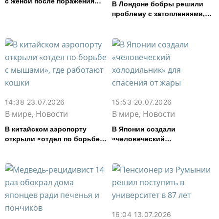
с женой после поражения
В Лондоне бобры решили
Аргентины на чемпионате
проблему с затоплениями,
мира
над которой полвека
работали инженеры
14:38 23.07.2026
15:53 20.07.2026
В мире, Новости
В мире, Новости
В китайском аэропорту
В Японии создали
открыли «отдел по борьбе с
«человеческий
мышами», где работают
холодильник» для спасения
кошки
от жары
16:04 13.07.2026