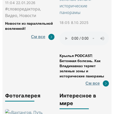
11:04 22.01.2026
#словоредактора,
Видео, Новости
18:05 8.10.2025
Новости из параллельной
вселенной!
См все
Крылья PODCAST:
Бетонная болезнь. Как
Владикавказ теряет
зеленые зоны и
исторические панорамы
См все
Фотогалерея
Интересное в
мире