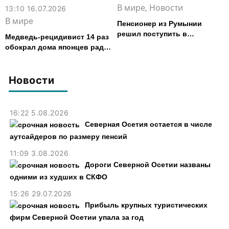
В мире, Новости
13:10 16.07.2026
В мире
Пенсионер из Румынии
решил поступить в
Медведь-рецидивист 14 раз
университет в 87 лет
обокрал дома японцев ради
печенья и пончиков
Новости
16:22 5.08.2026
Северная Осетия остается в числе
аутсайдеров по размеру пенсий
11:09 3.08.2026
Дороги Северной Осетии названы
одними из худших в СКФО
15:26 29.07.2026
Прибыль крупных туристических
фирм Северной Осетии упала за год