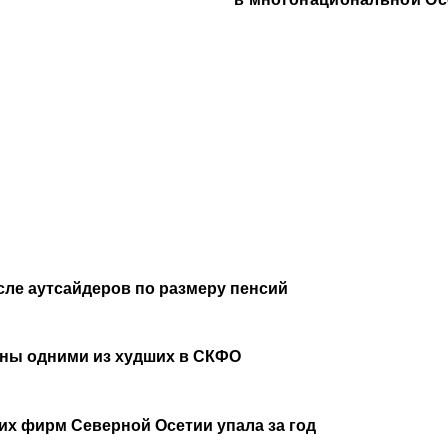
сле аутсайдеров по размеру пенсий
аны одними из худших в СКФО
х фирм Северной Осетии упала за год