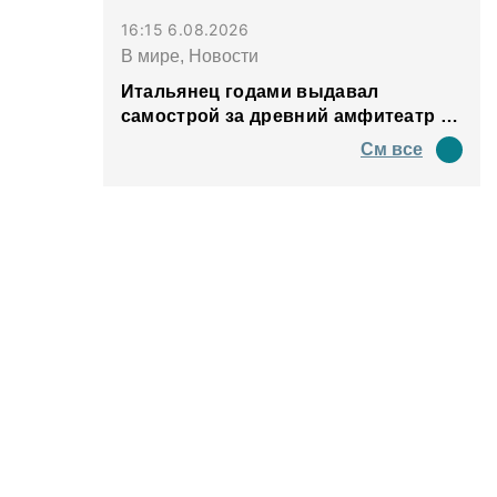
16:15 6.08.2026
В мире, Новости
Итальянец годами выдавал
самострой за древний амфитеатр и
водил туда туристов
См все