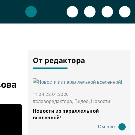
От редактора
зова
11:04 22.01.2026
#словоредактора, Видео, Новости
Новости из параллельной
вселенной!
См все