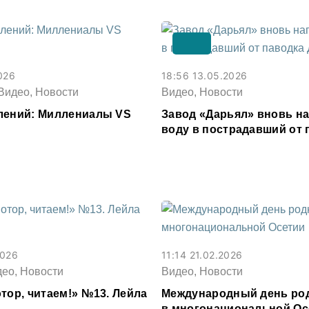
026
18:56 13.05.2026
Видео, Новости
Видео, Новости
лений: Миллениалы VS
Завод «Дарьял» вновь н
воду в пострадавший от 
Дагестан
2026
11:14 21.02.2026
део, Новости
Видео, Новости
тор, читаем!» №13. Лейла
Международный день род
в многонациональной Ос