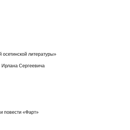
й осетинской литературы»
й Ирлана Сергеевича
 и повести «Фарт»