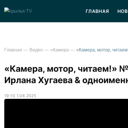
ГЛАВНАЯ
НОВ
Главная
Видео
«Камера
«Камера, мотор, читаем!» 
Ирлана Хугаева & одноимен
19:10 1.08.2025