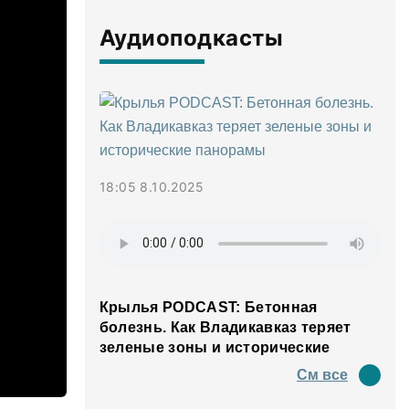
Аудиоподкасты
18:05 8.10.2025
Крылья PODCAST: Бетонная
болезнь. Как Владикавказ теряет
зеленые зоны и исторические
панорамы
См все