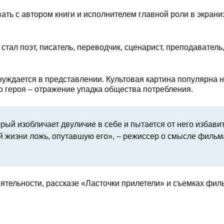
ать с автором книги и исполнителем главной роли в экрани
стал поэт, писатель, переводчик, сценарист, преподаватель
нуждается в представлении. Культовая картина популярна н
го героя – отражение упадка общества потребления.
рый изобличает двуличие в себе и пытается от него избавит
ей жизни ложь, опутавшую его», – режиссер о смысле фильм
еятельности, рассказе «Ласточки прилетели» и съемках фил