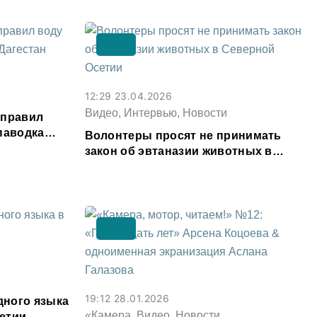
12:29 23.04.2026
Видео, Интервью, Новости
аправил
паводка
Волонтеры просят не принимать
закон об эвтаназии животных в
Северной Осетии
19:12 28.01.2026
ного языка
«Камера, Видео, Новости
етии