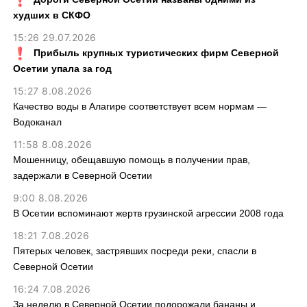
худших в СКФО
15:26 29.07.2026
Прибыль крупных туристических фирм Северной
Осетии упала за год
15:27 8.08.2026
Качество воды в Алагире соответствует всем нормам —
Водоканал
11:58 8.08.2026
Мошенницу, обещавшую помощь в получении прав,
задержали в Северной Осетии
9:00 8.08.2026
В Осетии вспоминают жертв грузинской агрессии 2008 года
18:21 7.08.2026
Пятерых человек, застрявших посреди реки, спасли в
Северной Осетии
16:24 7.08.2026
За неделю в Северной Осетии подорожали бананы и