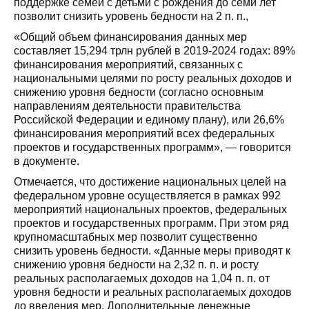
поддержке семей с детьми с рождения до семи лет
позволит снизить уровень бедности на 2 п. п.,
«Общий объем финансирования данных мер
составляет 15,294 трлн рублей в 2019-2024 годах: 89%
финансирования мероприятий, связанных с
национальными целями по росту реальных доходов и
снижению уровня бедности (согласно основным
направлениям деятельности правительства
Российской Федерации и единому плану), или 26,6%
финансирования мероприятий всех федеральных
проектов и государственных программ», — говорится
в документе.
Отмечается, что достижение национальных целей на
федеральном уровне осуществляется в рамках 992
мероприятий национальных проектов, федеральных
проектов и государственных программ. При этом ряд
крупномасштабных мер позволит существенно
снизить уровень бедности. «Данные меры приводят к
снижению уровня бедности на 2,32 п. п. и росту
реальных располагаемых доходов на 1,04 п. п. от
уровня бедности и реальных располагаемых доходов
до введения мер. Дополнительные денежные