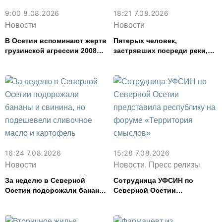
9:00 8.08.2026
18:21 7.08.2026
Новости
Новости
В Осетии вспоминают жертв
Пятерых человек,
грузинской агрессии 2008
застрявших посреди реки,
года
спасли в Северной Осетии
16:24 7.08.2026
15:28 7.08.2026
Новости
Новости, Пресс релизы
За неделю в Северной
Сотрудница УФСИН по
Осетии подорожали бананы
Северной Осетии
и свинина, но подешевели
представила республику на
сливочное масло и
форуме «Территория
картофель
смыслов»