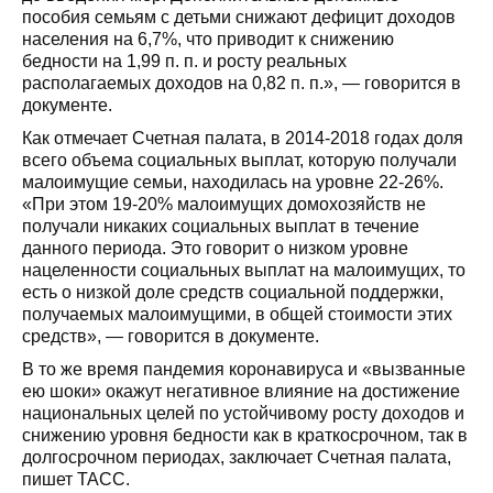
пособия семьям с детьми снижают дефицит доходов
населения на 6,7%, что приводит к снижению
бедности на 1,99 п. п. и росту реальных
располагаемых доходов на 0,82 п. п.», — говорится в
документе.
Как отмечает Счетная палата, в 2014-2018 годах доля
всего объема социальных выплат, которую получали
малоимущие семьи, находилась на уровне 22-26%.
«При этом 19-20% малоимущих домохозяйств не
получали никаких социальных выплат в течение
данного периода. Это говорит о низком уровне
нацеленности социальных выплат на малоимущих, то
есть о низкой доле средств социальной поддержки,
получаемых малоимущими, в общей стоимости этих
средств», — говорится в документе.
В то же время пандемия коронавируса и «вызванные
ею шоки» окажут негативное влияние на достижение
национальных целей по устойчивому росту доходов и
снижению уровня бедности как в краткосрочном, так в
долгосрочном периодах, заключает Счетная палата,
пишет ТАСС.