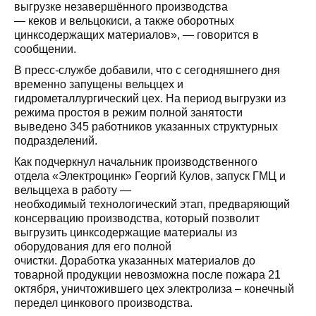
выгрузке незавершённого производства
— кеков и вельцокиси, а также оборотных
цинксодержащих материалов», — говорится в
сообщении.
В пресс-службе добавили, что с сегодняшнего дня
временно запущены вельццех и
гидрометаллургический цех. На период выгрузки из
режима простоя в режим полной занятости
выведено 345 работников указанных структурных
подразделений.
Как подчеркнул начальник производственного
отдела «Электроцинк» Георгий Кулов, запуск ГМЦ и
вельццеха в работу —
необходимый технологический этап, предваряющий
консервацию производства, который позволит
выгрузить цинксодержащие материалы из
оборудования для его полной
очистки. Доработка указанных материалов до
товарной продукции невозможна после пожара 21
октября, уничтожившего цех электролиза – конечный
передел цинкового производства.