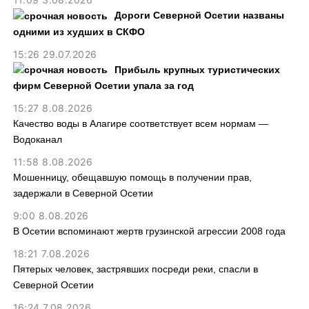
Дороги Северной Осетии названы
одними из худших в СКФО
15:26 29.07.2026
Прибыль крупных туристических
фирм Северной Осетии упала за год
15:27 8.08.2026
Качество воды в Алагире соответствует всем нормам —
Водоканал
11:58 8.08.2026
Мошенницу, обещавшую помощь в получении прав,
задержали в Северной Осетии
9:00 8.08.2026
В Осетии вспоминают жертв грузинской агрессии 2008 года
18:21 7.08.2026
Пятерых человек, застрявших посреди реки, спасли в
Северной Осетии
16:24 7.08.2026