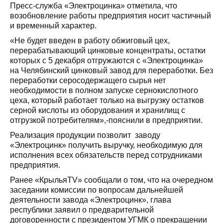
Пресс-служба «Электроцинка» отметила, что
возобновление работы предприятия носит частичный
и временный характер.
«Не будет введен в работу обжиговый цех,
перерабатывающий цинковые концентраты, остатки
которых с 5 декабря отгружаются с «Электроцинка»
на Челябинский цинковый завод для переработки. Без
переработки серосодержащего сырья нет
необходимости в полном запуске сернокислотного
цеха, который работает только на выгрузку остатков
серной кислоты из оборудования и хранилищ с
отгрузкой потребителям»,-пояснили в предприятии.
Реализация продукции позволит заводу
«Электроцинк» получить выручку, необходимую для
исполнения всех обязательств перед сотрудниками
предприятия.
Ранее «КрыльяTV» сообщали о том, что на очередном
заседании комиссии по вопросам дальнейшей
деятельности завода «Электроцинк», глава
республики заявил о предварительной
договоренности с президентом УГМК о прекращении