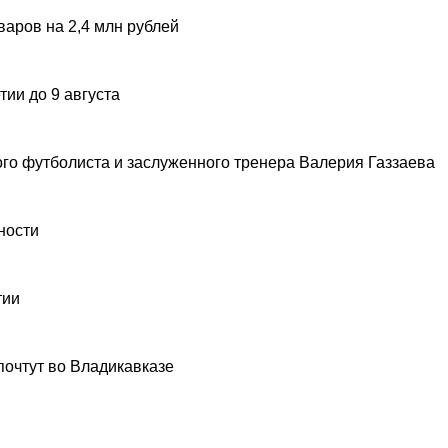
аров на 2,4 млн рублей
ии до 9 августа
ого футболиста и заслуженного тренера Валерия Газзаева
ности
тии
почтут во Владикавказе