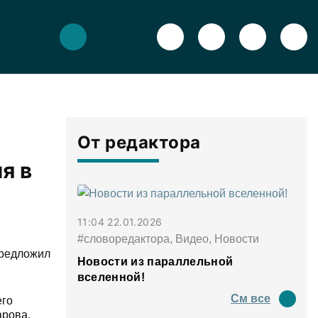
От редактора
я в
11:04 22.01.2026
#словоредактора, Видео, Новости
предложил
Новости из параллельной
вселенной!
См все
его
арова.