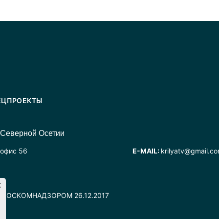
ЕЦПРОЕКТЫ
 Северной Осетии
 офис 56
E-MAIL:
krilyatv@gmail.c
но РОСКОМНАДЗОРОМ 26.12.2017