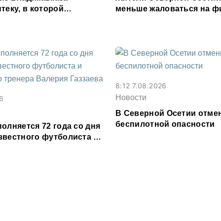
теку, в которой
меньше жаловаться на 
олее чем на 300 тыс.
организации
8:12 7.08.2026
Новости
6
В Северной Осетии отме
беспилотной опасности
олняется 72 года со дня
звестного футболиста и
го тренера Валерия