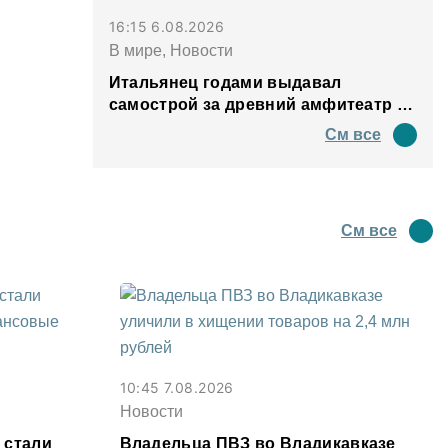
16:15 6.08.2026
В мире, Новости
Итальянец годами выдавал
самострой за древний амфитеатр и
водил туда туристов
См все
См все
10:45 7.08.2026
Новости
 стали
Владельца ПВЗ во Владикавказе