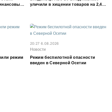
финансовые
уличили в хищении товаров на 2,4
млн рублей
20:27 6.08.2026
Новости
нили режим
Режим беспилотной опасности
введен в Северной Осетии