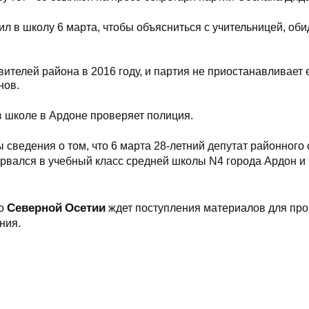
ил в школу 6 марта, чтобы объясниться с учительницей, об
вителей района в 2016 году, и партия не приостанавливает 
нов.
 школе в Ардоне проверяет полиция.
сведения о том, что 6 марта 28-летний депутат районного
рвался в учебный класс средней школы N4 города Ардон и 
Северной
Осетии
по
ждет поступления материалов для пр
ния.