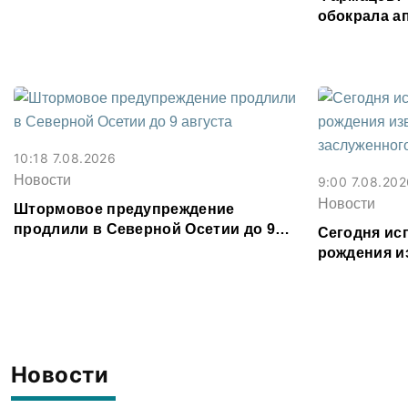
месяц
обокрала ап
работала, б
рублей
10:18 7.08.2026
Новости
9:00 7.08.202
Новости
Штормовое предупреждение
продлили в Северной Осетии до 9
Сегодня исп
августа
рождения и
заслуженно
Газзаева
Новости