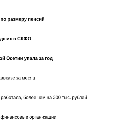
 по размеру пенсий
удших в СКФО
й Осетии упала за год
авказе за месяц
 работала, более чем на 300 тыс. рублей
 финансовые организации