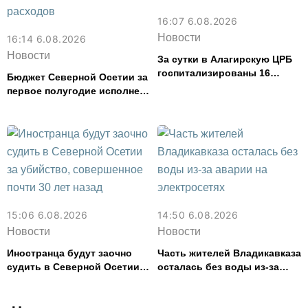
16:07 6.08.2026
Новости
16:14 6.08.2026
Новости
За сутки в Алагирскую ЦРБ
госпитализированы 16
Бюджет Северной Осетии за
человек с кишечным
первое полугодие исполнен
расстройством
с дефицитом 8,6% от
расходов
15:06 6.08.2026
14:50 6.08.2026
Новости
Новости
Иностранца будут заочно
Часть жителей Владикавказа
судить в Северной Осетии
осталась без воды из-за
за убийство, совершенное
аварии на электросетях
почти 30 лет назад