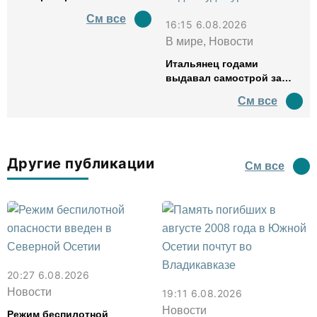
См все
16:15 6.08.2026
В мире, Новости
Итальянец годами
выдавал самострой за
древний амфитеатр и
См все
водил туда туристов
Другие публикации
См все
20:27 6.08.2026
Новости
19:11 6.08.2026
Новости
Режим беспилотной