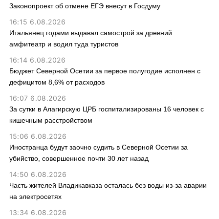
Законопроект об отмене ЕГЭ внесут в Госдуму
16:15 6.08.2026
Итальянец годами выдавал самострой за древний
амфитеатр и водил туда туристов
16:14 6.08.2026
Бюджет Северной Осетии за первое полугодие исполнен с
дефицитом 8,6% от расходов
16:07 6.08.2026
За сутки в Алагирскую ЦРБ госпитализированы 16 человек с
кишечным расстройством
15:06 6.08.2026
Иностранца будут заочно судить в Северной Осетии за
убийство, совершенное почти 30 лет назад
14:50 6.08.2026
Часть жителей Владикавказа осталась без воды из-за аварии
на электросетях
13:34 6.08.2026