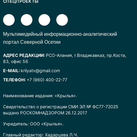
СПЕЦПРОЕКТЫ
Mультимедийный информационно-аналитический
портал Северной Осетии
АДРЕС РЕДАКЦИИ:
РСО-Алания, г.Владикавказ, пр.Коста,
83, офис 56
E-MAIL:
krilyatv@gmail.com
ТЕЛЕФОН:
+7 (960) 400-22-77
Наименование издания: «Крылья».
Свидетельство о регистрации СМИ ЭЛ № ФС77-72025
выдано РОСКОМНАДЗОРОМ 26.12.2017
Учредитель: ООО «Крылья».
Главный редактор: Хадарцева Л.Ч.