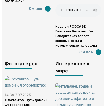
вселенной!
См все
Крылья PODCAST:
Бетонная болезнь. Как
Владикавказ теряет
зеленые зоны и
исторические панорамы
См все
Фотогалерея
Интересное в
мире
14:39 7.07.2025
«Вахтангов. Путь домой».
Фоторепортаж