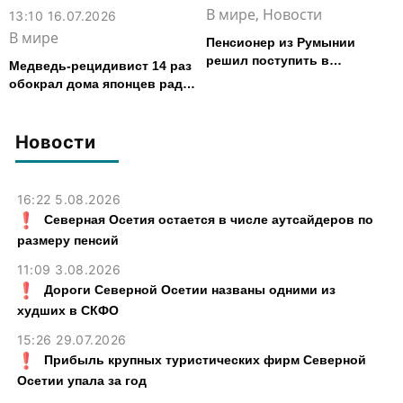
В мире, Новости
13:10 16.07.2026
В мире
Пенсионер из Румынии
решил поступить в
Медведь-рецидивист 14 раз
университет в 87 лет
обокрал дома японцев ради
печенья и пончиков
Новости
16:22 5.08.2026
Северная Осетия остается в числе аутсайдеров по
размеру пенсий
11:09 3.08.2026
Дороги Северной Осетии названы одними из
худших в СКФО
15:26 29.07.2026
Прибыль крупных туристических фирм Северной
Осетии упала за год