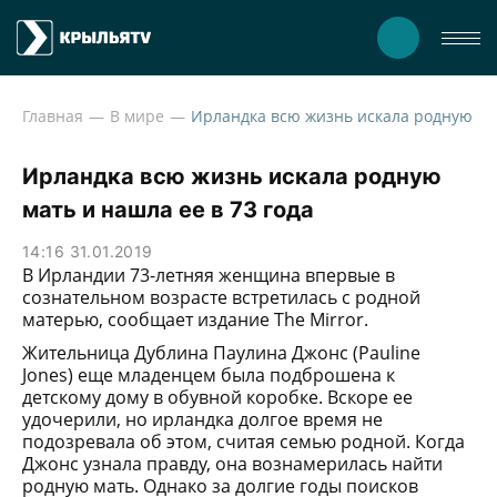
Главная
В мире
Ирландка всю жизнь искала родную мать и на
Ирландка всю жизнь искала родную
мать и нашла ее в 73 года
14:16 31.01.2019
В Ирландии 73-летняя женщина впервые в
сознательном возрасте встретилась с родной
матерью, сообщает издание The Mirror.
Жительница Дублина Паулина Джонс (Pauline
Jones) еще младенцем была подброшена к
детскому дому в обувной коробке. Вскоре ее
удочерили, но ирландка долгое время не
подозревала об этом, считая семью родной. Когда
Джонс узнала правду, она вознамерилась найти
родную мать. Однако за долгие годы поисков