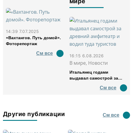
мире
14:39 7.07.2025
«Вахтангов. Путь домой».
Фоторепортаж
См все
16:15 6.08.2026
В мире, Новости
Итальянец годами
выдавал самострой за
древний амфитеатр и
См все
водил туда туристов
Другие публикации
См все