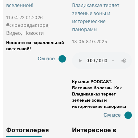
11:04 22.01.2026
#словоредактора,
Видео, Новости
18:05 8.10.2025
Новости из параллельной
вселенной!
См все
Крылья PODCAST:
Бетонная болезнь. Как
Владикавказ теряет
зеленые зоны и
исторические панорамы
См все
Фотогалерея
Интересное в