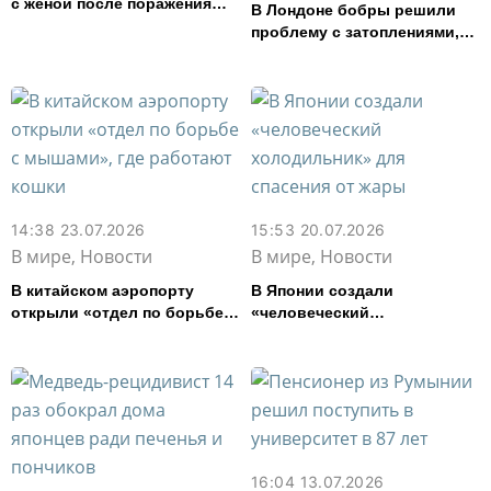
с женой после поражения
В Лондоне бобры решили
Аргентины на чемпионате
проблему с затоплениями,
мира
над которой полвека
работали инженеры
14:38 23.07.2026
15:53 20.07.2026
В мире, Новости
В мире, Новости
В китайском аэропорту
В Японии создали
открыли «отдел по борьбе с
«человеческий
мышами», где работают
холодильник» для спасения
кошки
от жары
16:04 13.07.2026