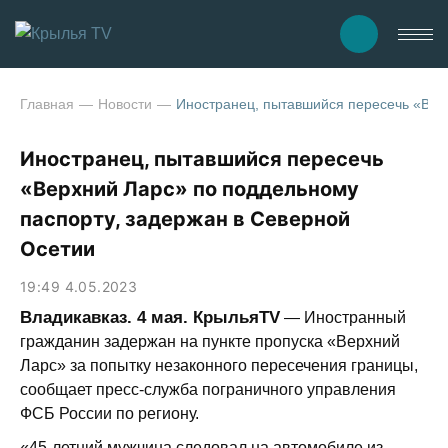
Главная
Новости
Иностранец, пытавшийся пересечь «Вер
Иностранец, пытавшийся пересечь
«Верхний Ларс» по поддельному
паспорту, задержан в Северной
Осетии
19:49 4.05.2023
Владикавказ. 4 мая. КрыльяTV
— Иностранный
гражданин задержан на пункте пропуска «Верхний
Ларс» за попытку незаконного пересечения границы,
сообщает пресс-служба пограничного управления
ФСБ России по региону.
«45-летний мужчина следовал на автомобиле из