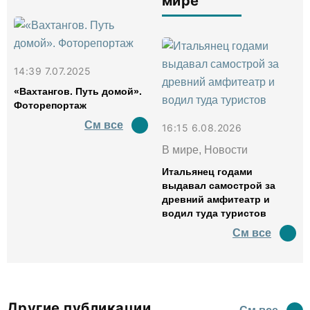
мире
14:39 7.07.2025
«Вахтангов. Путь домой».
Фоторепортаж
См все
16:15 6.08.2026
В мире, Новости
Итальянец годами
выдавал самострой за
древний амфитеатр и
водил туда туристов
См все
Другие публикации