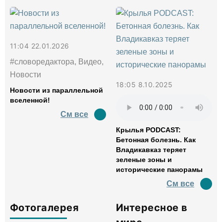
11:04 22.01.2026
#словоредактора, Видео,
Новости
18:05 8.10.2025
Новости из параллельной
вселенной!
См все
Крылья PODCAST:
Бетонная болезнь. Как
Владикавказ теряет
зеленые зоны и
исторические панорамы
См все
Фотогалерея
Интересное в