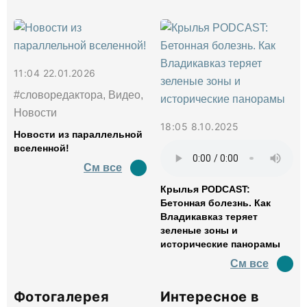
11:04 22.01.2026
#словоредактора, Видео,
Новости
18:05 8.10.2025
Новости из параллельной
вселенной!
См все
Крылья PODCAST:
Бетонная болезнь. Как
Владикавказ теряет
зеленые зоны и
исторические панорамы
См все
Фотогалерея
Интересное в