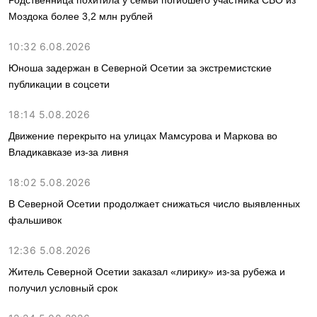
Родственница похитила у семьи погибшего участника СВО из
Моздока более 3,2 млн рублей
10:32 6.08.2026
Юноша задержан в Северной Осетии за экстремистские
публикации в соцсети
18:14 5.08.2026
Движение перекрыто на улицах Мамсурова и Маркова во
Владикавказе из-за ливня
18:02 5.08.2026
В Северной Осетии продолжает снижаться число выявленных
фальшивок
12:36 5.08.2026
Житель Северной Осетии заказал «лирику» из-за рубежа и
получил условный срок