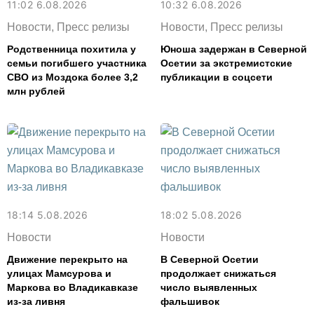
11:02 6.08.2026
10:32 6.08.2026
Новости, Пресс релизы
Новости, Пресс релизы
Родственница похитила у
Юноша задержан в Северной
семьи погибшего участника
Осетии за экстремистские
СВО из Моздока более 3,2
публикации в соцсети
млн рублей
18:14 5.08.2026
18:02 5.08.2026
Новости
Новости
Движение перекрыто на
В Северной Осетии
улицах Мамсурова и
продолжает снижаться
Маркова во Владикавказе
число выявленных
из-за ливня
фальшивок