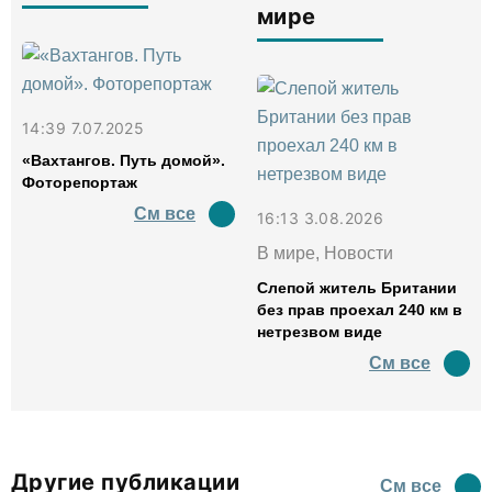
мире
14:39 7.07.2025
«Вахтангов. Путь домой».
Фоторепортаж
См все
16:13 3.08.2026
В мире, Новости
Слепой житель Британии
без прав проехал 240 км в
нетрезвом виде
См все
Другие публикации
См все