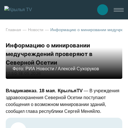
Главная
Новости
Информацию о минировании медучрежд
Информацию о минировании
медучреждений проверяют в
Северной Осетии
Фото: РИА Новости / Алексей Сухоруков
12:50 18.05.2026
Владикавказ. 18 мая. КрыльяТV
— В учреждения
здравоохранения Северной Осетии поступают
сообщения о возможном минировании зданий,
сообщил глава республики Сергей Меняйло.