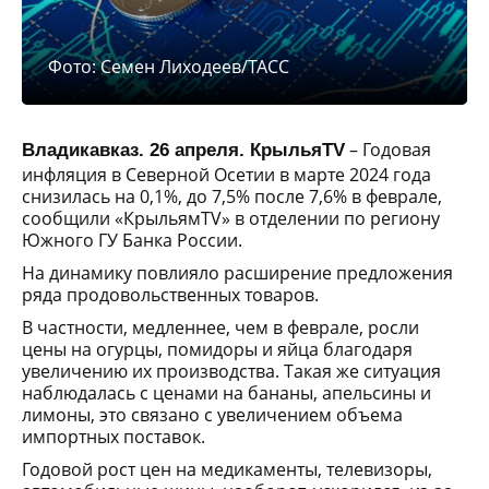
Фото: Семен Лиходеев/ТАСС
– Годовая
Владикавказ. 26 апреля. КрыльяTV
инфляция в Северной Осетии в марте 2024 года
снизилась на 0,1%, до 7,5% после 7,6% в феврале,
сообщили «КрыльямTV» в отделении по региону
Южного ГУ Банка России.
На динамику повлияло расширение предложения
ряда продовольственных товаров.
В частности, медленнее, чем в феврале, росли
цены на огурцы, помидоры и яйца благодаря
увеличению их производства. Такая же ситуация
наблюдалась с ценами на бананы, апельсины и
лимоны, это связано с увеличением объема
импортных поставок.
Годовой рост цен на медикаменты, телевизоры,