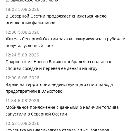
18:02 5.08.2026
В Северной Осетии продолжает снижаться число
выявленных фальшивок
12:36 5.08.2026
Житель Северной Осетии заказал «лирику» из-за рубежа и
получил условный срок
12:24 5.08.2026
Подросток из Нового Батако пробрался в спальню к
спящей соседке и перевел ее деньги на игру
12:00 5.08.2026
Взрыв на территории недействующего спиртзавода
предотвратили в Эльхотово
11:34 5.08.2026
Мобильное приложение с данными о наличии топлива
запустили в Северной Осетии
10:52 5.08.2026
Студентка из Владикавказа отдала 7 тыс. долларов