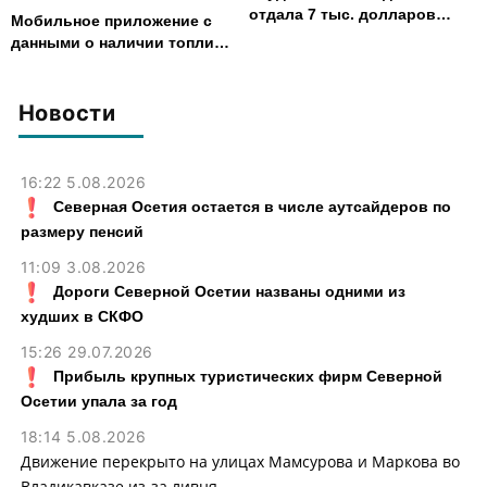
отдала 7 тыс. долларов
Мобильное приложение с
курьеру мошенников
данными о наличии топлива
запустили в Северной
Осетии
Новости
16:22 5.08.2026
Северная Осетия остается в числе аутсайдеров по
размеру пенсий
11:09 3.08.2026
Дороги Северной Осетии названы одними из
худших в СКФО
15:26 29.07.2026
Прибыль крупных туристических фирм Северной
Осетии упала за год
18:14 5.08.2026
Движение перекрыто на улицах Мамсурова и Маркова во
Владикавказе из-за ливня