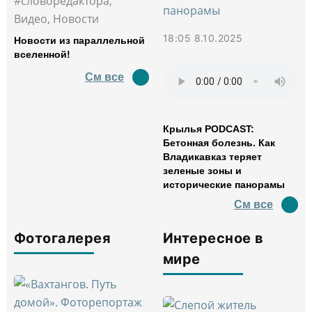
#словоредактора,
Видео, Новости
18:05 8.10.2025
Новости из параллельной
вселенной!
См все
Крылья PODCAST:
Бетонная болезнь. Как
Владикавказ теряет
зеленые зоны и
исторические панорамы
См все
Фотогалерея
Интересное в
мире