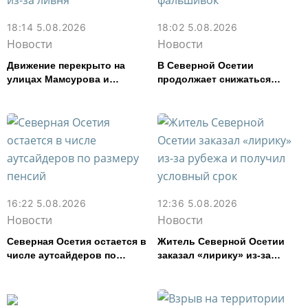
18:14 5.08.2026
18:02 5.08.2026
Новости
Новости
Движение перекрыто на
В Северной Осетии
улицах Мамсурова и
продолжает снижаться
Маркова во Владикавказе
число выявленных
из-за ливня
фальшивок
16:22 5.08.2026
12:36 5.08.2026
Новости
Новости
Северная Осетия остается в
Житель Северной Осетии
числе аутсайдеров по
заказал «лирику» из-за
размеру пенсий
рубежа и получил условный
срок