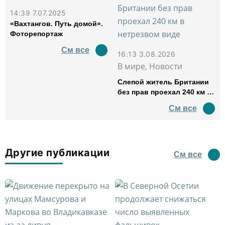
14:39 7.07.2025
«Вахтангов. Путь домой».
Фоторепортаж
См все
16:13 3.08.2026
В мире, Новости
Слепой житель Британии
без прав проехал 240 км в
нетрезвом виде
См все
Другие публикации
См все