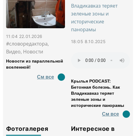
11:04 22.01.2026
18:05 8.10.2025
#словоредактора,
Видео, Новости
Новости из параллельной
вселенной!
См все
Крылья PODCAST:
Бетонная болезнь. Как
Владикавказ теряет
зеленые зоны и
исторические панорамы
См все
Фотогалерея
Интересное в