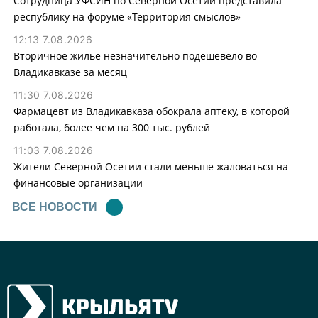
Сотрудница УФСИН по Северной Осетии представила
республику на форуме «Территория смыслов»
12:13 7.08.2026
Вторичное жилье незначительно подешевело во
Владикавказе за месяц
11:30 7.08.2026
Фармацевт из Владикавказа обокрала аптеку, в которой
работала, более чем на 300 тыс. рублей
11:03 7.08.2026
Жители Северной Осетии стали меньше жаловаться на
финансовые организации
ВСЕ НОВОСТИ