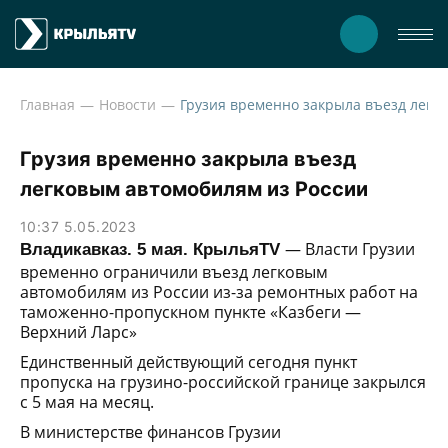
Главная
Новости
Грузи
Грузия временно закрыла въезд
легковым автомобилям из России
10:37 5.05.2023
— Власти Грузии
Владикавказ. 5 мая. КрыльяTV
временно ограничили въезд легковым
автомобилям из России из-за ремонтных работ на
таможенно-пропускном пункте «Казбеги —
Верхний Ларс»
Единственный действующий сегодня пункт
пропуска на грузино-российской границе закрылся
с 5 мая на месяц.
В министерстве финансов Грузии