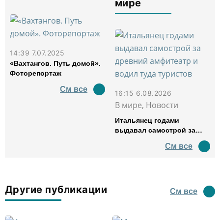
мире
14:39 7.07.2025
«Вахтангов. Путь домой».
Фоторепортаж
См все
16:15 6.08.2026
В мире, Новости
Итальянец годами
выдавал самострой за
древний амфитеатр и
См все
водил туда туристов
Другие публикации
См все