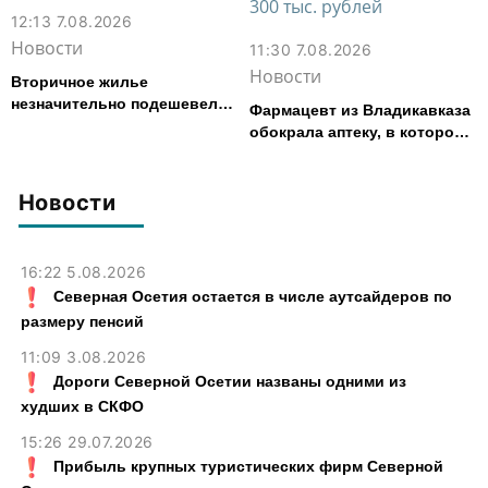
12:13 7.08.2026
Новости
11:30 7.08.2026
Новости
Вторичное жилье
незначительно подешевело
Фармацевт из Владикавказа
во Владикавказе за месяц
обокрала аптеку, в которой
работала, более чем на 300
тыс. рублей
Новости
16:22 5.08.2026
Северная Осетия остается в числе аутсайдеров по
размеру пенсий
11:09 3.08.2026
Дороги Северной Осетии названы одними из
худших в СКФО
15:26 29.07.2026
Прибыль крупных туристических фирм Северной