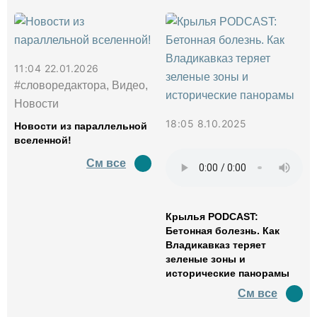
11:04 22.01.2026
#словоредактора, Видео,
Новости
18:05 8.10.2025
Новости из параллельной
вселенной!
См все
Крылья PODCAST:
Бетонная болезнь. Как
Владикавказ теряет
зеленые зоны и
исторические панорамы
См все