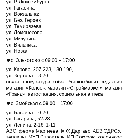
ул. Р. Люксембурга
ул. Гагарина
ул. Вокзальная
ул. Без. Героев
ул. Темирязева
ул. Ломоносова
ул. Мичурина
ул. Вильямса
ул. Новая
⏺с. Эльхотово с 09:00 – 17:00
ул. Кирова, 207-223, 180-190,
ул. Зортова, 18-20
почта, прокуратура, собес, быткомбинат, редакция,
магазин «Колос», магазин «Строймаркет», магазин
«Гранд», автостанция, социальная аптека
⏺с. Змейская с 09:00 – 17:00
ул. Багаева, 10-20
ул. Гагарина, 52-28
ул. Ленина, 2-16, 1-11
АЗС, ферма Маргиева, КФХ Даргавс, АБЗ ЭДРСУ,
теплицы, МУП Строитель, ИП Сокуров, водонасос,