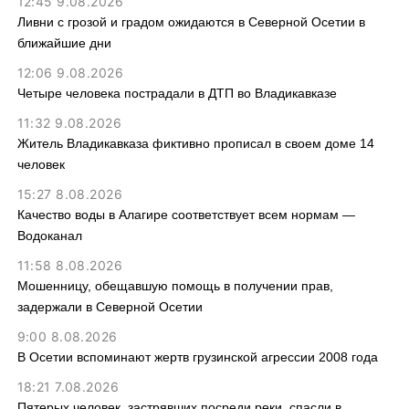
12:45 9.08.2026
Ливни с грозой и градом ожидаются в Северной Осетии в
ближайшие дни
12:06 9.08.2026
Четыре человека пострадали в ДТП во Владикавказе
11:32 9.08.2026
Житель Владикавказа фиктивно прописал в своем доме 14
человек
15:27 8.08.2026
Качество воды в Алагире соответствует всем нормам —
Водоканал
11:58 8.08.2026
Мошенницу, обещавшую помощь в получении прав,
задержали в Северной Осетии
9:00 8.08.2026
В Осетии вспоминают жертв грузинской агрессии 2008 года
18:21 7.08.2026
Пятерых человек, застрявших посреди реки, спасли в