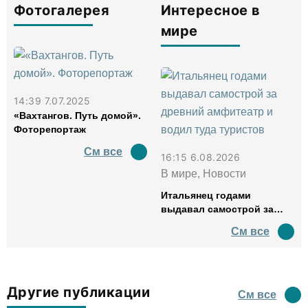
Фотогалерея
Интересное в
мире
14:39 7.07.2025
«Вахтангов. Путь домой».
Фоторепортаж
См все
16:15 6.08.2026
В мире, Новости
Итальянец годами
выдавал самострой за
древний амфитеатр и
См все
водил туда туристов
Другие публикации
См все