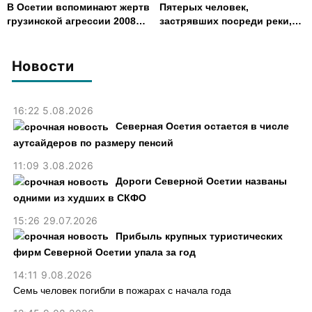
В Осетии вспоминают жертв
Пятерых человек,
грузинской агрессии 2008
застрявших посреди реки,
года
спасли в Северной Осетии
Новости
16:22 5.08.2026
Северная Осетия остается в числе
аутсайдеров по размеру пенсий
11:09 3.08.2026
Дороги Северной Осетии названы
одними из худших в СКФО
15:26 29.07.2026
Прибыль крупных туристических
фирм Северной Осетии упала за год
14:11 9.08.2026
Семь человек погибли в пожарах с начала года