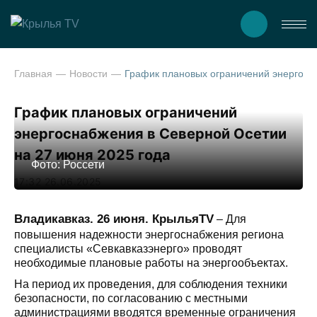
Главная
Новости
График плановых ограничений энергоснабжения в Северной Осетии на 27 ию
График плановых ограничений
энергоснабжения в Северной Осетии
на 27 июня 2025 года
Фото: Россети
17:32 26.06.2025
Владикавказ. 26 июня. КрыльяTV
– Для
повышения надежности энергоснабжения региона
специалисты «Севкавказэнерго» проводят
необходимые плановые работы на энергообъектах.
На период их проведения, для соблюдения техники
безопасности, по согласованию с местными
администрациями вводятся временные ограничения