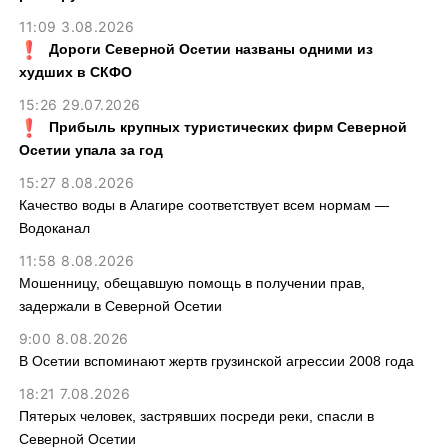
11:09 3.08.2026
Дороги Северной Осетии названы одними из
худших в СКФО
15:26 29.07.2026
Прибыль крупных туристических фирм Северной
Осетии упала за год
15:27 8.08.2026
Качество воды в Алагире соответствует всем нормам —
Водоканал
11:58 8.08.2026
Мошенницу, обещавшую помощь в получении прав,
задержали в Северной Осетии
9:00 8.08.2026
В Осетии вспоминают жертв грузинской агрессии 2008 года
18:21 7.08.2026
Пятерых человек, застрявших посреди реки, спасли в
Северной Осетии