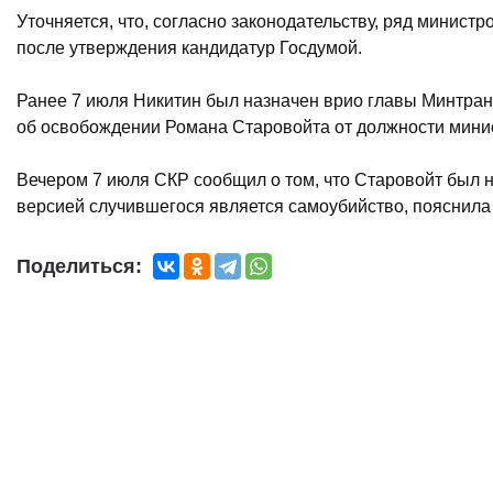
Уточняется, что, согласно законодательству, ряд минист
после утверждения кандидатур Госдумой.
Ранее 7 июля Никитин был назначен врио главы Минтран
об освобождении Романа Старовойта от должности минис
Вечером 7 июля СКР сообщил о том, что Старовойт был 
версией случившегося является самоубийство, пояснил
Поделиться: