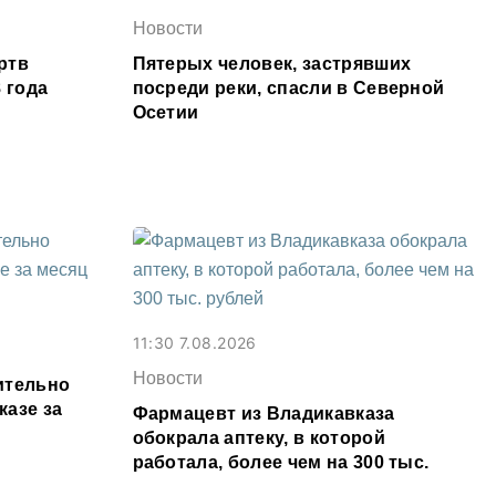
Новости
ртв
Пятерых человек, застрявших
 года
посреди реки, спасли в Северной
Осетии
11:30 7.08.2026
Новости
ительно
казе за
Фармацевт из Владикавказа
обокрала аптеку, в которой
работала, более чем на 300 тыс.
рублей