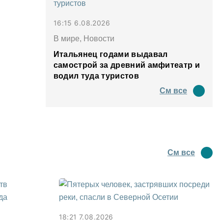
16:15 6.08.2026
В мире, Новости
Итальянец годами выдавал
самострой за древний амфитеатр и
водил туда туристов
См все
См все
18:21 7.08.2026