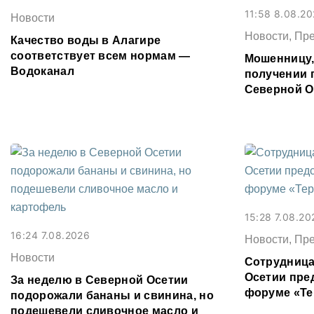
11:58 8.08.2
Новости
Новости, Пр
Качество воды в Алагире
соответствует всем нормам —
Мошенницу
Водоканал
получении 
Северной О
15:28 7.08.20
16:24 7.08.2026
Новости, Пр
Новости
Сотрудница
Осетии пре
За неделю в Северной Осетии
форуме «Те
подорожали бананы и свинина, но
подешевели сливочное масло и