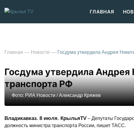
ГЛАВНАЯ
НОВ
Главная
Новости
Госдума утвердила Андрея Никит
Госдума утвердила Андрея 
транспорта РФ
Фото: РИА Новости / Александр Кряжев
13:44 8.07.2025
Владикавказ. 8 июля. КрыльяTV
– Депутаты Государс
должность министра транспорта России, пишет ТАСС.