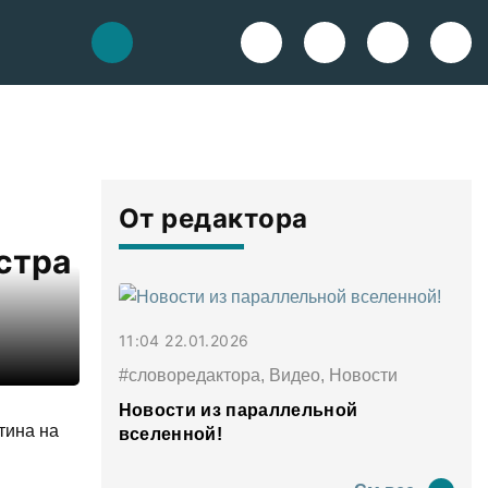
От редактора
стра
11:04 22.01.2026
#словоредактора, Видео, Новости
Новости из параллельной
тина на
вселенной!