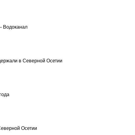
— Водоканал
держали в Северной Осетии
года
 Северной Осетии