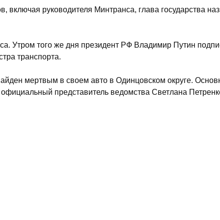
ров, включая руководителя Минтранса, глава государства на
са. Утром того же дня президент РФ Владимир Путин подпи
тра транспорта.
найден мертвым в своем авто в Одинцовском округе. Основ
а официальный представитель ведомства Светлана Петренк