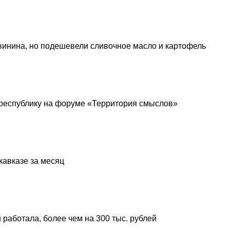
винина, но подешевели сливочное масло и картофель
республику на форуме «Территория смыслов»
кавказе за месяц
 работала, более чем на 300 тыс. рублей