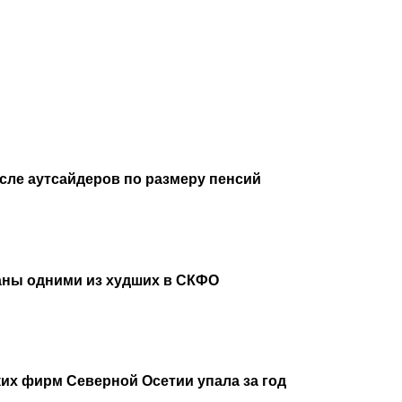
исле аутсайдеров по размеру пенсий
аны одними из худших в СКФО
их фирм Северной Осетии упала за год