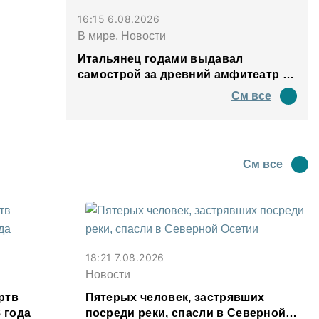
16:15 6.08.2026
В мире, Новости
Итальянец годами выдавал
самострой за древний амфитеатр и
водил туда туристов
См все
См все
18:21 7.08.2026
Новости
ртв
Пятерых человек, застрявших
 года
посреди реки, спасли в Северной