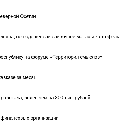
Северной Осетии
инина, но подешевели сливочное масло и картофель
республику на форуме «Территория смыслов»
авказе за месяц
 работала, более чем на 300 тыс. рублей
 финансовые организации