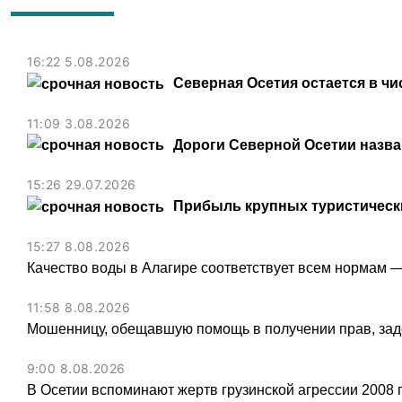
16:22 5.08.2026
Северная Осетия остается в чи
11:09 3.08.2026
Дороги Северной Осетии назв
15:26 29.07.2026
Прибыль крупных туристически
15:27 8.08.2026
Качество воды в Алагире соответствует всем нормам 
11:58 8.08.2026
Мошенницу, обещавшую помощь в получении прав, зад
9:00 8.08.2026
В Осетии вспоминают жертв грузинской агрессии 2008 