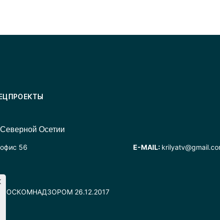
ЕЦПРОЕКТЫ
 Северной Осетии
 офис 56
E-MAIL:
krilyatv@gmail.c
но РОСКОМНАДЗОРОМ 26.12.2017