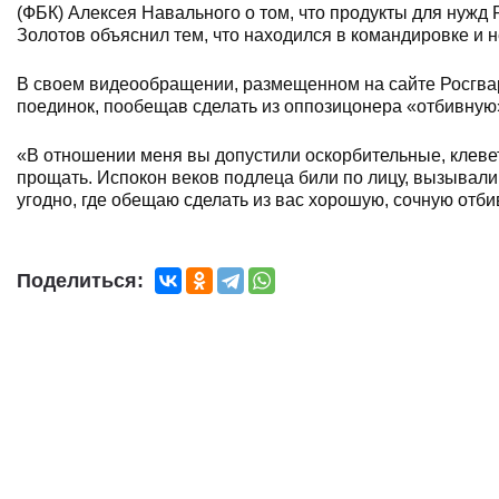
(ФБК) Алексея Навального о том, что продукты для нуж
Золотов объяснил тем, что находился в командировке и н
В своем видеообращении, размещенном на сайте Росгвар
поединок, пообещав сделать из оппозицонера «отбивную
«В отношении меня вы допустили оскорбительные, клеве
прощать. Испокон веков подлеца били по лицу, вызывали 
угодно, где обещаю сделать из вас хорошую, сочную отби
Поделиться: