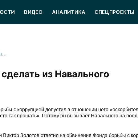
ОСТИ
ВИДЕО
АНАЛИТИКА
СПЕЦПРОЕКТЫ
Глава Росгвардии пообещал сделать из Навального «отбивную»
 сделать из Навального
орьбы с коррупцией допустил в отношении него «оскорбите
сто так прощать». Потому он вызывает Навального на поед
 Виктор Золотов ответил на обвинения Фонда борьбы с ко