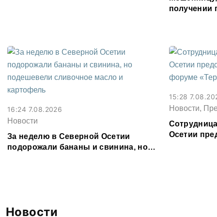
Водоканал
получении 
Северной О
15:28 7.08.20
Новости, Пр
16:24 7.08.2026
Новости
Сотрудница
Осетии пре
За неделю в Северной Осетии
форуме «Те
подорожали бананы и свинина, но
подешевели сливочное масло и
картофель
Новости