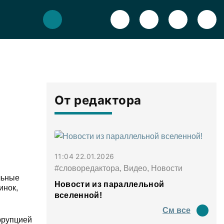
От редактора
11:04 22.01.2026
#словоредактора, Видео, Новости
льные
Новости из параллельной
инок,
вселенной!
См все
ррупцией