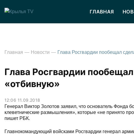
ГЛАВНАЯ
НОВ
Главная
Новости
Глава Росгвардии пообещал
«отбивную»
12:06 11.09.2018
Генерал Виктор Золотов заявил, что основатель Фонда б
клеветнические размышления», которые «не принято про
пишет РБК.
Главнокомандующий войсками Росгвардии генерал армии