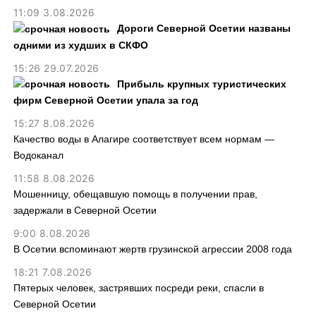
11:09 3.08.2026
Дороги Северной Осетии названы
одними из худших в СКФО
15:26 29.07.2026
Прибыль крупных туристических
фирм Северной Осетии упала за год
15:27 8.08.2026
Качество воды в Алагире соответствует всем нормам —
Водоканал
11:58 8.08.2026
Мошенницу, обещавшую помощь в получении прав,
задержали в Северной Осетии
9:00 8.08.2026
В Осетии вспоминают жертв грузинской агрессии 2008 года
18:21 7.08.2026
Пятерых человек, застрявших посреди реки, спасли в
Северной Осетии