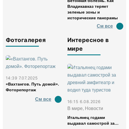
Бетонная болезнь. Как
Владикавказ теряет
зеленые зоны и
исторические панорамы
См все
Фотогалерея
Интересное в
мире
14:39 7.07.2025
«Вахтангов. Путь домой».
Фоторепортаж
См все
16:15 6.08.2026
В мире, Новости
Итальянец годами
выдавал самострой за