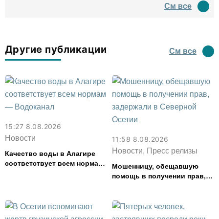
древний амфитеатр и
См все
водил туда туристов
Другие публикации
См все
15:27 8.08.2026
Новости
11:58 8.08.2026
Новости, Пресс релизы
Качество воды в Алагире
соответствует всем нормам
Мошенницу, обещавшую
— Водоканал
помощь в получении прав,
задержали в Северной
Осетии