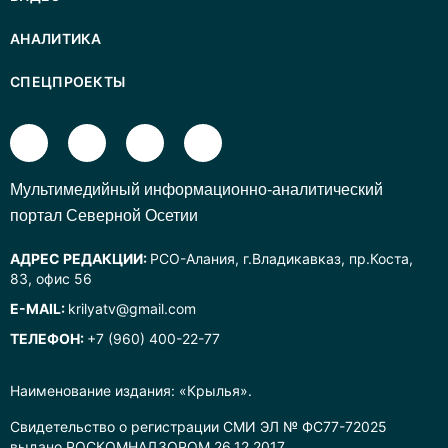
АНАЛИТИКА
СПЕЦПРОЕКТЫ
Mультимедийный информационно-аналитический
портал Северной Осетии
АДРЕС РЕДАКЦИИ:
РСО-Алания, г.Владикавказ, пр.Коста,
83, офис 56
E-MAIL:
krilyatv@gmail.com
ТЕЛЕФОН:
+7 (960) 400-22-77
Наименование издания: «Крылья».
Свидетельство о регистрации СМИ ЭЛ № ФС77-72025
выдано РОСКОМНАДЗОРОМ 26.12.2017