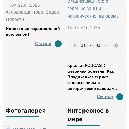
11:04 22.01.2026
#словоредактора, Видео,
Новости
18:05 8.10.2025
Новости из параллельной
вселенной!
См все
Крылья PODCAST:
Бетонная болезнь. Как
Владикавказ теряет
зеленые зоны и
исторические панорамы
См все
Фотогалерея
Интересное в
мире