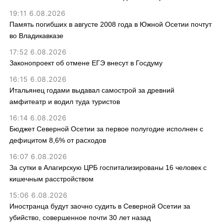
19:11 6.08.2026
Память погибших в августе 2008 года в Южной Осетии почтут
во Владикавказе
17:52 6.08.2026
Законопроект об отмене ЕГЭ внесут в Госдуму
16:15 6.08.2026
Итальянец годами выдавал самострой за древний
амфитеатр и водил туда туристов
16:14 6.08.2026
Бюджет Северной Осетии за первое полугодие исполнен с
дефицитом 8,6% от расходов
16:07 6.08.2026
За сутки в Алагирскую ЦРБ госпитализированы 16 человек с
кишечным расстройством
15:06 6.08.2026
Иностранца будут заочно судить в Северной Осетии за
убийство, совершенное почти 30 лет назад