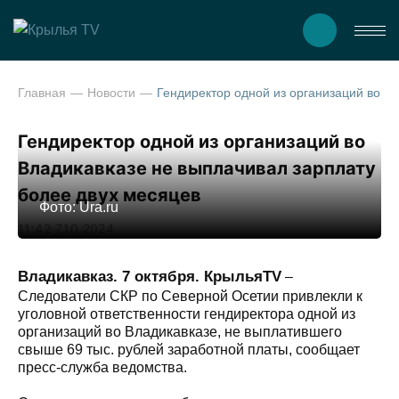
Главная
Новости
Гендиректор одной из организаций во Владикавказе не
Гендиректор одной из организаций во
Владикавказе не выплачивал зарплату
более двух месяцев
Фото: Ura.ru
11:42 7.10.2024
Владикавказ. 7 октября. КрыльяTV
–
Следователи СКР по Северной Осетии привлекли к
уголовной ответственности гендиректора одной из
организаций во Владикавказе, не выплатившего
свыше 69 тыс. рублей заработной платы, сообщает
пресс-служба ведомства.