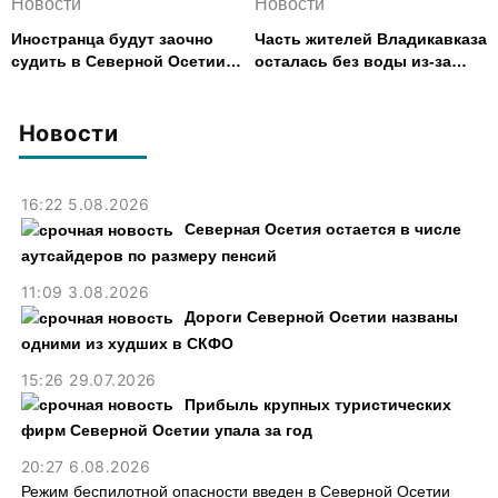
Новости
Новости
Иностранца будут заочно
Часть жителей Владикавказа
судить в Северной Осетии
осталась без воды из-за
за убийство, совершенное
аварии на электросетях
почти 30 лет назад
Новости
16:22 5.08.2026
Северная Осетия остается в числе
аутсайдеров по размеру пенсий
11:09 3.08.2026
Дороги Северной Осетии названы
одними из худших в СКФО
15:26 29.07.2026
Прибыль крупных туристических
фирм Северной Осетии упала за год
20:27 6.08.2026
Режим беспилотной опасности введен в Северной Осетии