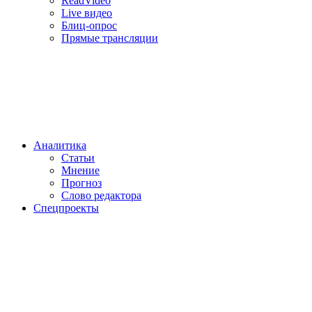
ReadVideo
Live видео
Блиц-опрос
Прямые трансляции
Аналитика
Статьи
Мнение
Прогноз
Cлово редактора
Спецпроекты