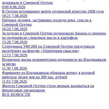
задержали в Северной Осетии
9:00 8.08.2026
В Осетии вспоминают жертв грузинской агрессии 2008 года
18:21 7.08.2026
Пятерых человек, застрявших посреди реки, спасли в
Северной Осетии
16:24 7.08.2026
За неделю в Северной Осетии подорожали бананы и свинина,
но подешевели сливочное масло и картофель
15:28 7.08.2026
Сотрудница УФСИН по Северной Осетии представила
республику на форуме «Территория смыслов»
12:13 7.08.2026
Вторичное жилье незначительно подешевело во Владикавказе
за месяц
11:30 7.08.2026
Фармацевт из Владикавказа обокрала аптеку, в которой
работала, более чем на 300 тыс. рублей
11:03 7.08.2026
Жители Северной Осетии стали меньше жаловаться на
финансовые организации
ВСЕ НОВОСТИ