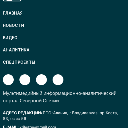
ГЛАВНАЯ
НОВОСТИ
ВИДЕО
АНАЛИТИКА
СПЕЦПРОЕКТЫ
Mультимедийный информационно-аналитический
портал Северной Осетии
АДРЕС РЕДАКЦИИ:
РСО-Алания, г.Владикавказ, пр.Коста,
83, офис 56
E-MAIL:
krilyatv@gmail.com