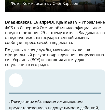
Фото: Коммерсантъ / Олег Харсеев
– Управление
Владикавказ. 16 апреля. КрыльяTV
ФСБ по Северной Осетии объявило официальное
предостережение 29-летнему жителю Владикавказа
о недопустимости государственной измены,
сообщает пресс-служба ведомства.
По данным спецслужбы, мужчина вышел на
официальный ресурс подразделения вооруженных
сил Украины (ВСУ) и заполнил анкету для
вступления в его ряды.
«Гражданину объявлено официальное
предостережение о недопустимости действий,