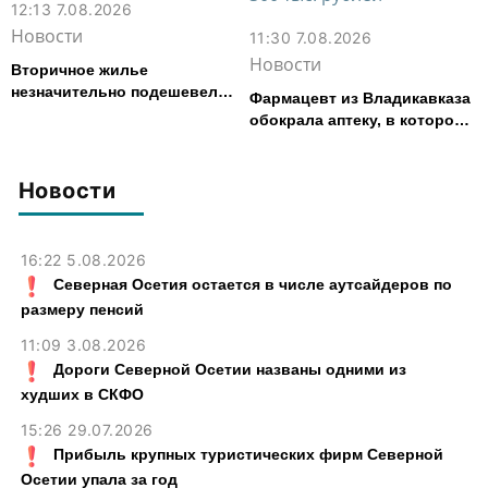
12:13 7.08.2026
Новости
11:30 7.08.2026
Новости
Вторичное жилье
незначительно подешевело
Фармацевт из Владикавказа
во Владикавказе за месяц
обокрала аптеку, в которой
работала, более чем на 300
тыс. рублей
Новости
16:22 5.08.2026
Северная Осетия остается в числе аутсайдеров по
размеру пенсий
11:09 3.08.2026
Дороги Северной Осетии названы одними из
худших в СКФО
15:26 29.07.2026
Прибыль крупных туристических фирм Северной
Осетии упала за год