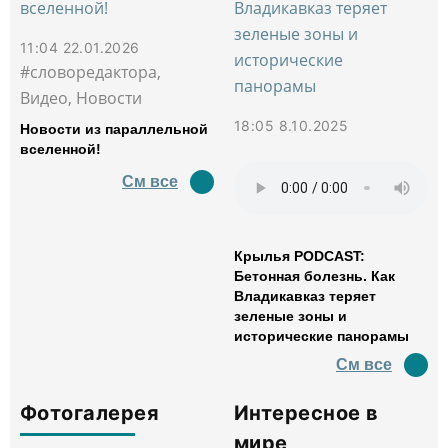
11:04 22.01.2026
#словоредактора,
Видео, Новости
18:05 8.10.2025
Новости из параллельной
вселенной!
См все
Крылья PODCAST:
Бетонная болезнь. Как
Владикавказ теряет
зеленые зоны и
исторические панорамы
См все
Фотогалерея
Интересное в
мире