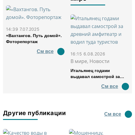
14:39 7.07.2025
«Вахтангов. Путь домой».
Фоторепортаж
См все
16:15 6.08.2026
В мире, Новости
Итальянец годами
выдавал самострой за
древний амфитеатр и
См все
водил туда туристов
Другие публикации
См все