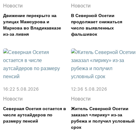
Новости
Новости
Движение перекрыто на
В Северной Осетии
улицах Мамсурова и
продолжает снижаться
Маркова во Владикавказе
число выявленных
из-за ливня
фальшивок
16:22 5.08.2026
12:36 5.08.2026
Новости
Новости
Северная Осетия остается в
Житель Северной Осетии
числе аутсайдеров по
заказал «лирику» из-за
размеру пенсий
рубежа и получил условный
срок