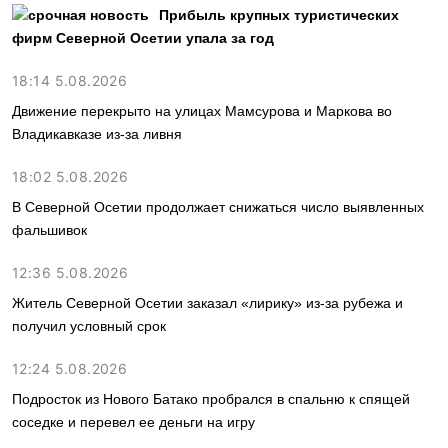
Прибыль крупных туристических
фирм Северной Осетии упала за год
18:14 5.08.2026
Движение перекрыто на улицах Мамсурова и Маркова во
Владикавказе из-за ливня
18:02 5.08.2026
В Северной Осетии продолжает снижаться число выявленных
фальшивок
12:36 5.08.2026
Житель Северной Осетии заказал «лирику» из-за рубежа и
получил условный срок
12:24 5.08.2026
Подросток из Нового Батако пробрался в спальню к спящей
соседке и перевел ее деньги на игру