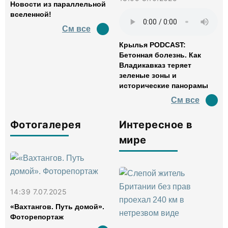
Новости из параллельной
вселенной!
См все
Крылья PODCAST:
Бетонная болезнь. Как
Владикавказ теряет
зеленые зоны и
исторические панорамы
См все
Фотогалерея
Интересное в
мире
14:39 7.07.2025
«Вахтангов. Путь домой».
Фоторепортаж