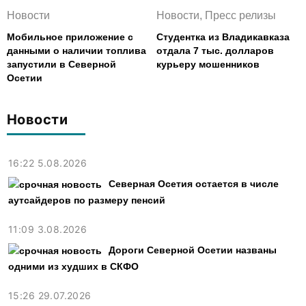
Новости
Новости, Пресс релизы
Мобильное приложение с
Студентка из Владикавказа
данными о наличии топлива
отдала 7 тыс. долларов
запустили в Северной
курьеру мошенников
Осетии
Новости
16:22 5.08.2026
Северная Осетия остается в числе
аутсайдеров по размеру пенсий
11:09 3.08.2026
Дороги Северной Осетии названы
одними из худших в СКФО
15:26 29.07.2026