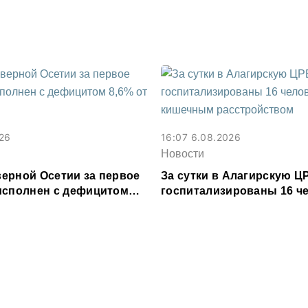
Владикавказе
026
16:07 6.08.2026
Новости
ерной Осетии за первое
За сутки в Алагирскую Ц
исполнен с дефицитом
госпитализированы 16 че
ходов
кишечным расстройство