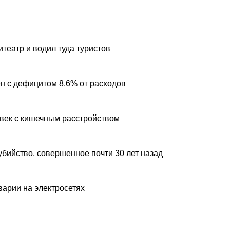
театр и водил туда туристов
н с дефицитом 8,6% от расходов
овек с кишечным расстройством
убийство, совершенное почти 30 лет назад
варии на электросетях