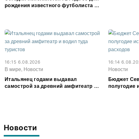
рождения известного футболиста и
заслуженного тренера Валерия
Газзаева
16:15 6.08.2026
16:14 6.08.2
В мире, Новости
Новости
Итальянец годами выдавал
Бюджет Сев
самострой за древний амфитеатр и
полугодие 
водил туда туристов
8,6% от рас
Новости