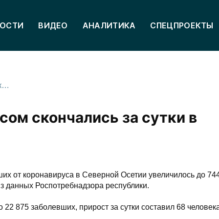
ОСТИ
ВИДЕО
АНАЛИТИКА
СПЕЦПРОЕКТЫ
Еще 6 человек с коронавирусом скончались за сутки в Северной Осетии
сом скончались за сутки в
их от коронавируса в Северной Осетии увеличилось до 744
из данных Роспотребнадзора республики.
22 875 заболевших, прирост за сутки составил 68 человека