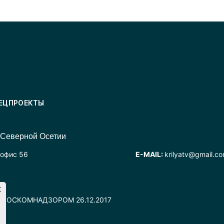
ЕЦПРОЕКТЫ
 Северной Осетии
 офис 56
E-MAIL:
krilyatv@gmail.c
но РОСКОМНАДЗОРОМ 26.12.2017