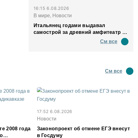
16:15 6.08.2026
В мире, Новости
Итальянец годами выдавал
самострой за древний амфитеатр и
водил туда туристов
См все
См все
17:52 6.08.2026
Новости
те 2008 года
Законопроект об отмене ЕГЭ внесут
во
в Госдуму