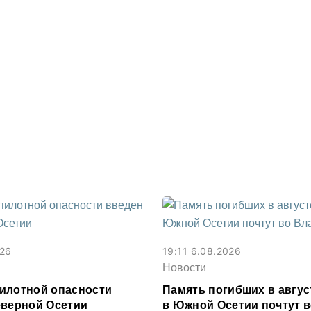
026
19:11 6.08.2026
Новости
илотной опасности
Память погибших в авгус
еверной Осетии
в Южной Осетии почтут 