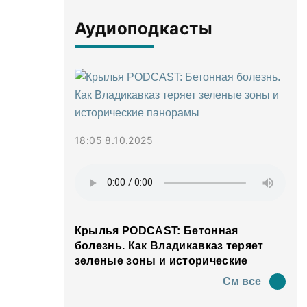
Аудиоподкасты
18:05 8.10.2025
Крылья PODCAST: Бетонная
болезнь. Как Владикавказ теряет
зеленые зоны и исторические
панорамы
См все