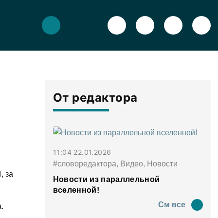
От редактора
11:04 22.01.2026
#словоредактора, Видео, Новости
, за
Новости из параллельной
вселенной!
См все
.