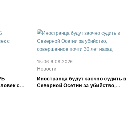
15:06 6.08.2026
Новости
РБ
Иностранца будут заочно судить в
ловек с
Северной Осетии за убийство,
м
совершенное почти 30 лет назад