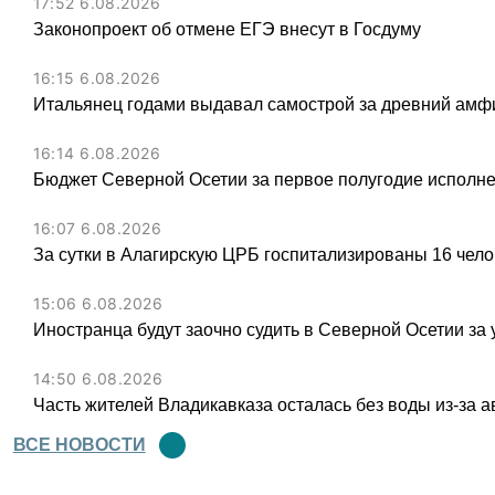
17:52 6.08.2026
Законопроект об отмене ЕГЭ внесут в Госдуму
16:15 6.08.2026
Итальянец годами выдавал самострой за древний амфи
16:14 6.08.2026
Бюджет Северной Осетии за первое полугодие исполне
16:07 6.08.2026
За сутки в Алагирскую ЦРБ госпитализированы 16 чел
15:06 6.08.2026
Иностранца будут заочно судить в Северной Осетии за 
14:50 6.08.2026
Часть жителей Владикавказа осталась без воды из-за а
ВСЕ НОВОСТИ