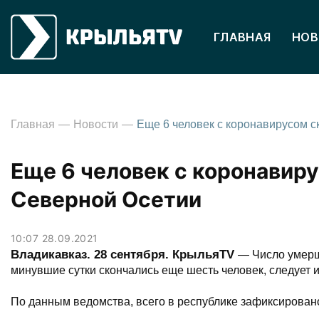
ГЛАВНАЯ
НОВ
Главная
Новости
Еще 6 человек с коронавиру
Северной Осетии
10:07 28.09.2021
Владикавказ. 28 сентября. КрыльяTV
— Число умерш
минувшие сутки скончались еще шесть человек, следует 
По данным ведомства, всего в республике зафиксировано 