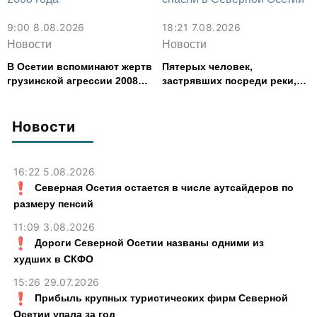
9:00 8.08.2026
18:21 7.08.2026
Новости
Новости
В Осетии вспоминают жертв
Пятерых человек,
грузинской агрессии 2008
застрявших посреди реки,
года
спасли в Северной Осетии
Новости
16:22 5.08.2026
Северная Осетия остается в числе аутсайдеров по
размеру пенсий
11:09 3.08.2026
Дороги Северной Осетии названы одними из
худших в СКФО
15:26 29.07.2026
Прибыль крупных туристических фирм Северной
Осетии упала за год