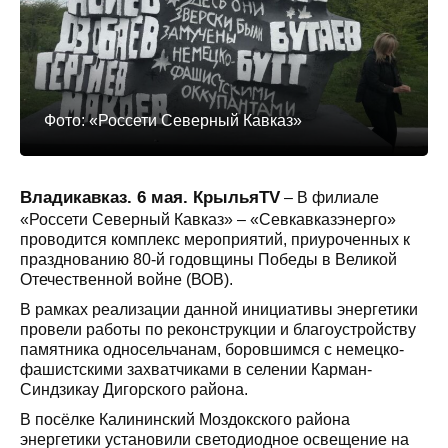
Фото: «Россети Северный Кавказ»
Владикавказ. 6 мая. КрыльяTV
– В филиале
«Россети Северный Кавказ» – «Севкавказэнерго»
проводится комплекс мероприятий, приуроченных к
празднованию 80-й годовщины Победы в Великой
Отечественной войне (ВОВ).
В рамках реализации данной инициативы энергетики
провели работы по реконструкции и благоустройству
памятника односельчанам, боровшимся с немецко-
фашистскими захватчиками в селении Карман-
Синдзикау Дигорского района.
В посёлке Калининский Моздокского района
энергетики установили светодиодное освещение на