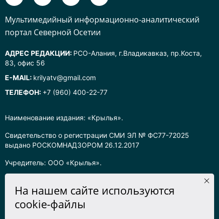
Mультимедийный информационно-аналитический
портал Северной Осетии
АДРЕС РЕДАКЦИИ:
РСО-Алания, г.Владикавказ, пр.Коста,
83, офис 56
E-MAIL:
krilyatv@gmail.com
ТЕЛЕФОН:
+7 (960) 400-22-77
Наименование издания: «Крылья».
Свидетельство о регистрации СМИ ЭЛ № ФС77-72025
выдано РОСКОМНАДЗОРОМ 26.12.2017
Учредитель: ООО «Крылья».
Главный редактор: Хадарцева Л.Ч.
На нашем сайте используются
Информация на сайте предназначена для лиц старше 16 лет.
cookie-файлы
Все права на любые материалы, опубликованные на сайте,