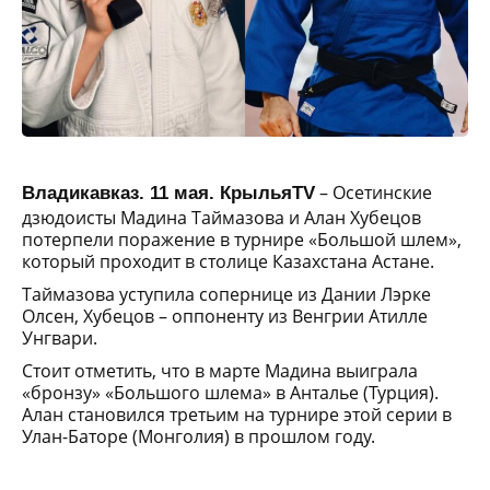
– Осетинские
Владикавказ. 11 мая. КрыльяTV
дзюдоисты Мадина Таймазова и Алан Хубецов
потерпели поражение в турнире «Большой шлем»,
который проходит в столице Казахстана Астане.
Таймазова уступила сопернице из Дании Лэрке
Олсен, Хубецов – оппоненту из Венгрии Атилле
Унгвари.
Стоит отметить, что в марте Мадина выиграла
«бронзу» «Большого шлема» в Анталье (Турция).
Алан становился третьим на турнире этой серии в
Улан-Баторе (Монголия) в прошлом году.