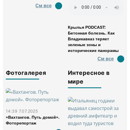
См все
Крылья PODCAST:
Бетонная болезнь. Как
Владикавказ теряет
зеленые зоны и
исторические панорамы
См все
Фотогалерея
Интересное в
мире
14:39 7.07.2025
«Вахтангов. Путь домой».
Фоторепортаж