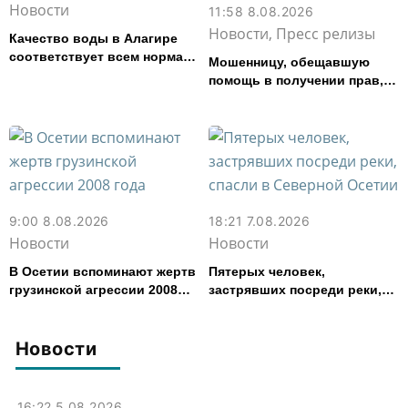
Новости
11:58 8.08.2026
Новости, Пресс релизы
Качество воды в Алагире
соответствует всем нормам
Мошенницу, обещавшую
— Водоканал
помощь в получении прав,
задержали в Северной
Осетии
9:00 8.08.2026
18:21 7.08.2026
Новости
Новости
В Осетии вспоминают жертв
Пятерых человек,
грузинской агрессии 2008
застрявших посреди реки,
года
спасли в Северной Осетии
Новости
16:22 5.08.2026