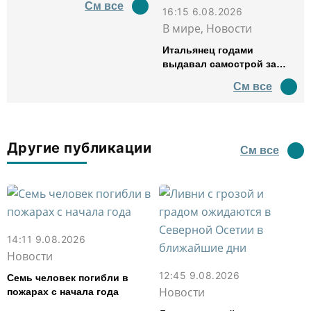
См все
16:15 6.08.2026
В мире, Новости
Итальянец годами
выдавал самострой за
древний амфитеатр и
См все
водил туда туристов
Другие публикации
См все
14:11 9.08.2026
Новости
12:45 9.08.2026
Семь человек погибли в
Новости
пожарах с начала года