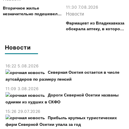
11:30 7.08.2026
Вторичное жилье
незначительно подешевело
Новости
во Владикавказе за месяц
Фармацевт из Владикавказа
обокрала аптеку, в которой
работала, более чем на 300
тыс. рублей
Новости
16:22 5.08.2026
Северная Осетия остается в числе
аутсайдеров по размеру пенсий
11:09 3.08.2026
Дороги Северной Осетии названы
одними из худших в СКФО
15:26 29.07.2026
Прибыль крупных туристических
фирм Северной Осетии упала за год