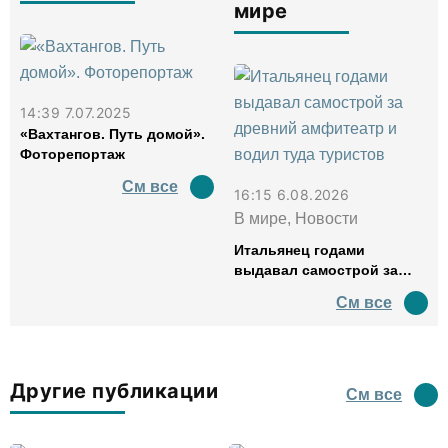
мире
14:39 7.07.2025
«Вахтангов. Путь домой».
Фоторепортаж
См все
16:15 6.08.2026
В мире, Новости
Итальянец годами
выдавал самострой за
древний амфитеатр и
См все
водил туда туристов
Другие публикации
См все