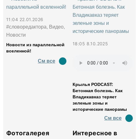
11:04 22.01.2026
#словоредактора, Видео,
Новости
18:05 8.10.2025
Новости из параллельной
вселенной!
См все
Крылья PODCAST:
Бетонная болезнь. Как
Владикавказ теряет
зеленые зоны и
исторические панорамы
См все
Фотогалерея
Интересное в