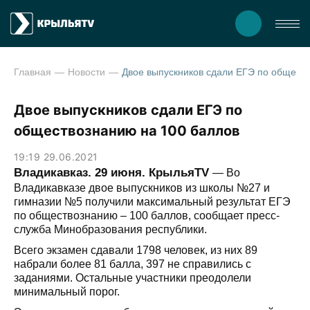
Главная
Новости
Двое выпускников сдали ЕГЭ по
Двое выпускников сдали ЕГЭ по
обществознанию на 100 баллов
19:19 29.06.2021
Владикавказ. 29 июня. КрыльяTV
— Во
Владикавказе двое выпускников из школы №27 и
гимназии №5 получили максимальный результат ЕГЭ
по обществознанию – 100 баллов, сообщает пресс-
служба Минобразования республики.
Всего экзамен сдавали 1798 человек, из них 89
набрали более 81 балла, 397 не справились с
заданиями. Остальные участники преодолели
минимальный порог.