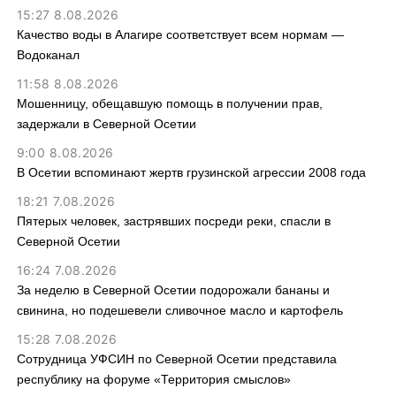
15:27 8.08.2026
Качество воды в Алагире соответствует всем нормам —
Водоканал
11:58 8.08.2026
Мошенницу, обещавшую помощь в получении прав,
задержали в Северной Осетии
9:00 8.08.2026
В Осетии вспоминают жертв грузинской агрессии 2008 года
18:21 7.08.2026
Пятерых человек, застрявших посреди реки, спасли в
Северной Осетии
16:24 7.08.2026
За неделю в Северной Осетии подорожали бананы и
свинина, но подешевели сливочное масло и картофель
15:28 7.08.2026
Сотрудница УФСИН по Северной Осетии представила
республику на форуме «Территория смыслов»