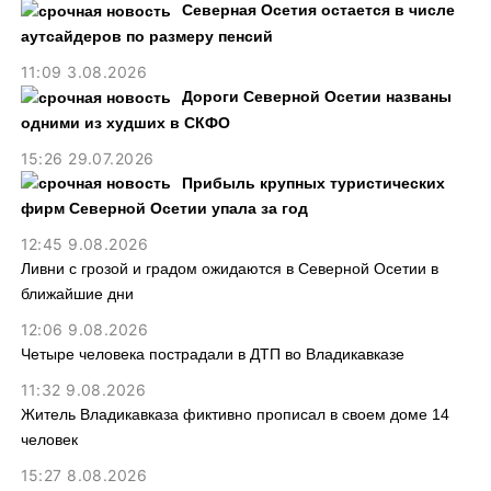
Северная Осетия остается в числе
аутсайдеров по размеру пенсий
11:09 3.08.2026
Дороги Северной Осетии названы
одними из худших в СКФО
15:26 29.07.2026
Прибыль крупных туристических
фирм Северной Осетии упала за год
12:45 9.08.2026
Ливни с грозой и градом ожидаются в Северной Осетии в
ближайшие дни
12:06 9.08.2026
Четыре человека пострадали в ДТП во Владикавказе
11:32 9.08.2026
Житель Владикавказа фиктивно прописал в своем доме 14
человек
15:27 8.08.2026