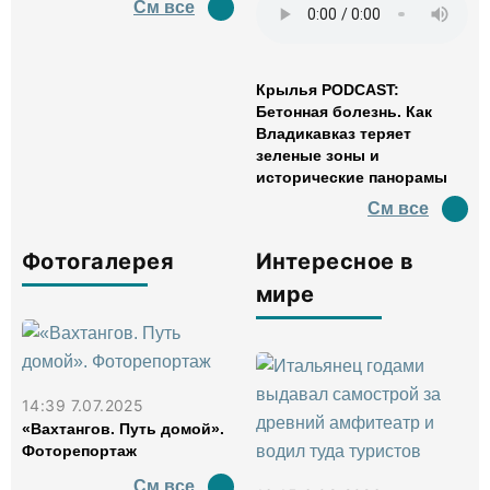
См все
Крылья PODCAST:
Бетонная болезнь. Как
Владикавказ теряет
зеленые зоны и
исторические панорамы
См все
Фотогалерея
Интересное в
мире
14:39 7.07.2025
«Вахтангов. Путь домой».
Фоторепортаж
См все