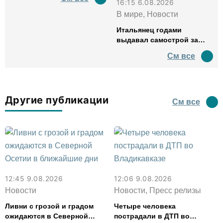
16:15 6.08.2026
В мире, Новости
Итальянец годами
выдавал самострой за
древний амфитеатр и
См все
водил туда туристов
Другие публикации
См все
12:45 9.08.2026
12:06 9.08.2026
Новости
Новости, Пресс релизы
Ливни с грозой и градом
Четыре человека
ожидаются в Северной
пострадали в ДТП во