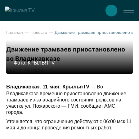
Главная
Новости
Движение трамваев пр
Движение трамваев приостановлено
во Владикавказе
Фото: КРЫЛЬЯTV
10:01 11.05.2026
Владикавказ. 11 мая. КрыльяTV
— Во
Владикавказе временно приостановлено движение
трамваев из-за аварийного состояния рельсов на
участке ул. Пожарского — ГМИ, сообщает АМС
города.
Уточняется, что ограничения действуют с 06:00 мск 11
мая и до конца проведения ремонтных работ.