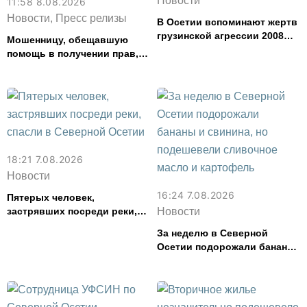
Новости
11:58 8.08.2026
Новости, Пресс релизы
В Осетии вспоминают жертв
грузинской агрессии 2008
Мошенницу, обещавшую
года
помощь в получении прав,
задержали в Северной
Осетии
18:21 7.08.2026
Новости
16:24 7.08.2026
Пятерых человек,
застрявших посреди реки,
Новости
спасли в Северной Осетии
За неделю в Северной
Осетии подорожали бананы
и свинина, но подешевели
сливочное масло и
картофель