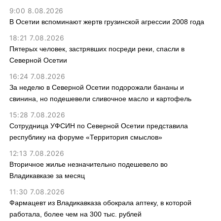
9:00 8.08.2026
В Осетии вспоминают жертв грузинской агрессии 2008 года
18:21 7.08.2026
Пятерых человек, застрявших посреди реки, спасли в
Северной Осетии
16:24 7.08.2026
За неделю в Северной Осетии подорожали бананы и
свинина, но подешевели сливочное масло и картофель
15:28 7.08.2026
Сотрудница УФСИН по Северной Осетии представила
республику на форуме «Территория смыслов»
12:13 7.08.2026
Вторичное жилье незначительно подешевело во
Владикавказе за месяц
11:30 7.08.2026
Фармацевт из Владикавказа обокрала аптеку, в которой
работала, более чем на 300 тыс. рублей