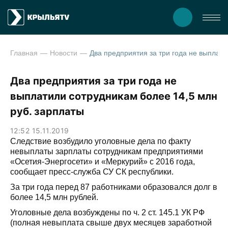
Главная
Новости
Два предприятия за три года не выплатили сотрудникам боле
Два предприятия за три года не
выплатили сотрудникам более 14,5 млн
руб. зарплаты
12:52 15.11.2019
Следствие возбудило уголовные дела по факту
невыплаты зарплаты сотрудникам предприятиями
«Осетия-Энергосети» и «Меркурий» с 2016 года,
сообщает пресс-служба СУ СК республики.
За три года перед 87 работниками образовался долг в
более 14,5 млн рублей.
Уголовные дела возбуждены по ч. 2 ст. 145.1 УК РФ
(полная невыплата свыше двух месяцев заработной