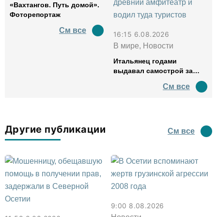
«Вахтангов. Путь домой».
Фоторепортаж
См все
16:15 6.08.2026
В мире, Новости
Итальянец годами
выдавал самострой за
древний амфитеатр и
См все
водил туда туристов
Другие публикации
См все
9:00 8.08.2026