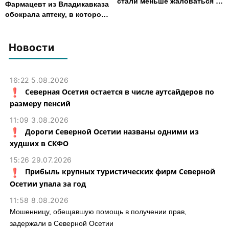
стали меньше жаловаться на
Фармацевт из Владикавказа
финансовые организации
обокрала аптеку, в которой
работала, более чем на 300
тыс. рублей
Новости
16:22 5.08.2026
Северная Осетия остается в числе аутсайдеров по
размеру пенсий
11:09 3.08.2026
Дороги Северной Осетии названы одними из
худших в СКФО
15:26 29.07.2026
Прибыль крупных туристических фирм Северной
Осетии упала за год
11:58 8.08.2026
Мошенницу, обещавшую помощь в получении прав,
задержали в Северной Осетии