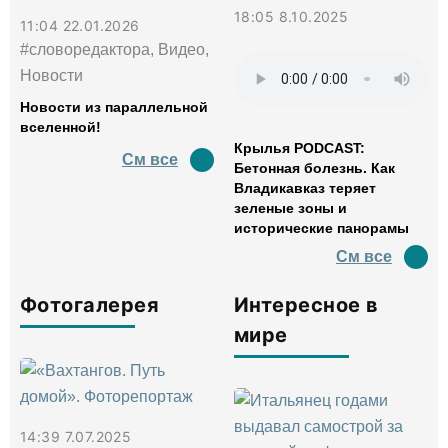
18:05 8.10.2025
11:04 22.01.2026
#словоредактора, Видео,
Новости
Новости из параллельной
вселенной!
Крылья PODCAST:
См все
Бетонная болезнь. Как
Владикавказ теряет
зеленые зоны и
исторические панорамы
См все
Фотогалерея
Интересное в
мире
14:39 7.07.2025