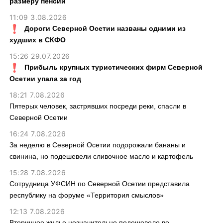
размеру пенсий
11:09 3.08.2026
Дороги Северной Осетии названы одними из
худших в СКФО
15:26 29.07.2026
Прибыль крупных туристических фирм Северной
Осетии упала за год
18:21 7.08.2026
Пятерых человек, застрявших посреди реки, спасли в
Северной Осетии
16:24 7.08.2026
За неделю в Северной Осетии подорожали бананы и
свинина, но подешевели сливочное масло и картофель
15:28 7.08.2026
Сотрудница УФСИН по Северной Осетии представила
республику на форуме «Территория смыслов»
12:13 7.08.2026
Вторичное жилье незначительно подешевело во