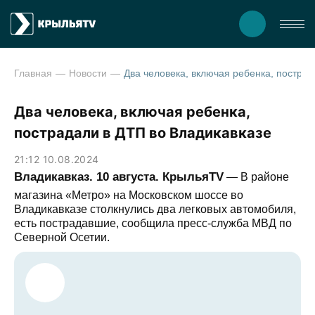
Главная
Новости
Два человека, включая ребенка, пострадали в Д
Два человека, включая ребенка,
пострадали в ДТП во Владикавказе
21:12 10.08.2024
Владикавказ. 10 августа. КрыльяTV
— В районе
магазина «Метро» на Московском шоссе во
Владикавказе столкнулись два легковых автомобиля,
есть пострадавшие, сообщила пресс-служба МВД по
Северной Осетии.