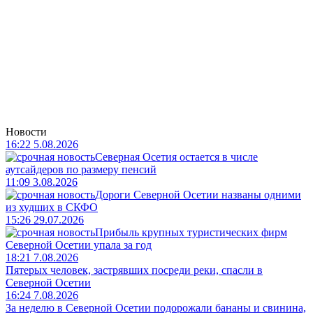
Новости
16:22 5.08.2026
Северная Осетия остается в числе
аутсайдеров по размеру пенсий
11:09 3.08.2026
Дороги Северной Осетии названы одними
из худших в СКФО
15:26 29.07.2026
Прибыль крупных туристических фирм
Северной Осетии упала за год
18:21 7.08.2026
Пятерых человек, застрявших посреди реки, спасли в
Северной Осетии
16:24 7.08.2026
За неделю в Северной Осетии подорожали бананы и свинина,