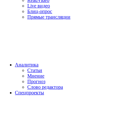
ReadVideo
Live видео
Блиц-опрос
Прямые трансляции
Аналитика
Статьи
Мнение
Прогноз
Cлово редактора
Спецпроекты