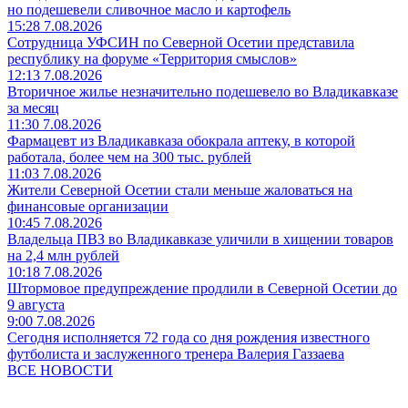
но подешевели сливочное масло и картофель
15:28 7.08.2026
Сотрудница УФСИН по Северной Осетии представила
республику на форуме «Территория смыслов»
12:13 7.08.2026
Вторичное жилье незначительно подешевело во Владикавказе
за месяц
11:30 7.08.2026
Фармацевт из Владикавказа обокрала аптеку, в которой
работала, более чем на 300 тыс. рублей
11:03 7.08.2026
Жители Северной Осетии стали меньше жаловаться на
финансовые организации
10:45 7.08.2026
Владельца ПВЗ во Владикавказе уличили в хищении товаров
на 2,4 млн рублей
10:18 7.08.2026
Штормовое предупреждение продлили в Северной Осетии до
9 августа
9:00 7.08.2026
Сегодня исполняется 72 года со дня рождения известного
футболиста и заслуженного тренера Валерия Газзаева
ВСЕ НОВОСТИ