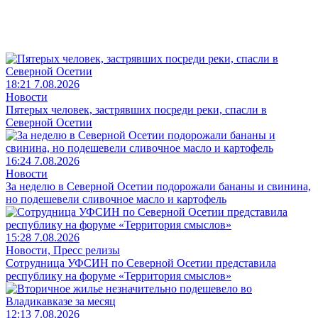
18:21 7.08.2026
Новости
Пятерых человек, застрявших посреди реки, спасли в
Северной Осетии
16:24 7.08.2026
Новости
За неделю в Северной Осетии подорожали бананы и свинина,
но подешевели сливочное масло и картофель
15:28 7.08.2026
Новости, Пресс релизы
Сотрудница УФСИН по Северной Осетии представила
республику на форуме «Территория смыслов»
12:13 7.08.2026