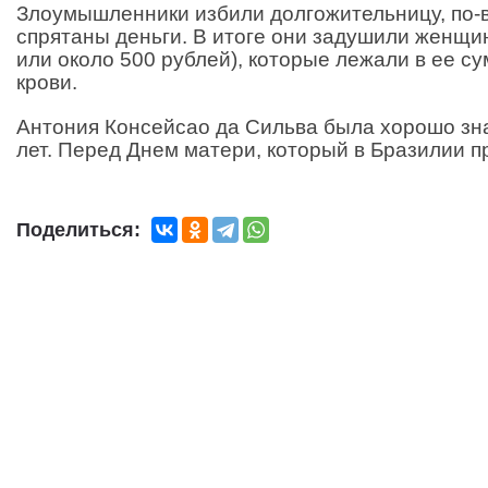
Злоумышленники избили долгожительницу, по-ви
спрятаны деньги. В итоге они задушили женщин
или около 500 рублей), которые лежали в ее с
крови.
Антония Консейсао да Сильва была хорошо зна
лет. Перед Днем матери, который в Бразилии п
Поделиться: