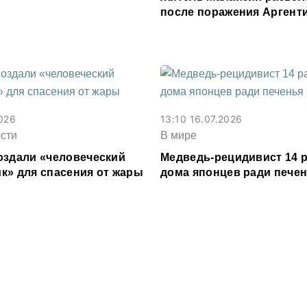
после поражения Аргент
чемпионате мира
2026
13:10 16.07.2026
сти
В мире
оздали «человеческий
Медведь-рецидивист 14 р
к» для спасения от жары
дома японцев ради печен
пончиков