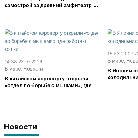
самострой за древний амфитеатр и
водил туда туристов
15:53 20.07.
В мире, Ново
14:38 23.07.2026
В мире, Новости
В Японии с
холодильни
В китайском аэропорту открыли
«отдел по борьбе с мышами», где
работают кошки
Новости