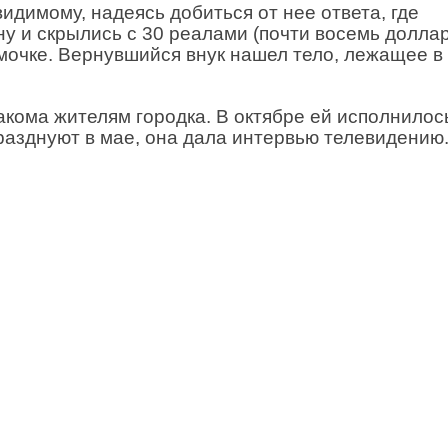
димому, надеясь добиться от нее ответа, где
у и скрылись с 30 реалами (почти восемь доллар
умочке. Вернувшийся внук нашел тело, лежащее в
кома жителям городка. В октябре ей исполнилос
разднуют в мае, она дала интервью телевидению