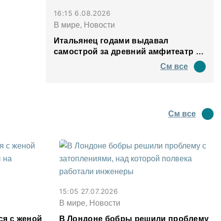
16:15 6.08.2026
В мире, Новости
Итальянец годами выдавал
самострой за древний амфитеатр и
водил туда туристов
См все
См все
15:05 27.07.2026
В мире, Новости
ся с женой
В Лондоне бобры решили проблему