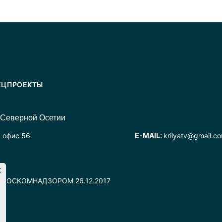
ЕЦПРОЕКТЫ
 Северной Осетии
, офис 56
E-MAIL:
krilyatv@gmail.c
но РОСКОМНАДЗОРОМ 26.12.2017