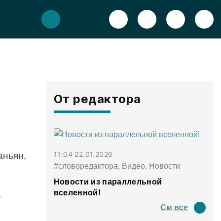
От редактора
11:04 22.01.2026
ньян,
#словоредактора, Видео, Новости
Новости из параллельной
вселенной!
е
См все