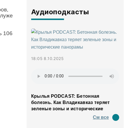
ов,
Аудиоподкасты
 луже
ь 106
.
18:05 8.10.2025
Крылья PODCAST: Бетонная
болезнь. Как Владикавказ теряет
зеленые зоны и исторические
панорамы
См все