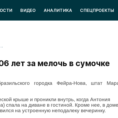
ОСТИ
ВИДЕО
АНАЛИТИКА
СПЕЦПРОЕКТЫ
ицу убили в 106 лет за мелочь в сумочке
06 лет за мелочь в сумочке
разильского городка Фейра-Нова, штат Мара
ской крыше и проникли внутрь, когда Антония
a) спала на диване в гостиной. Кроме нее, в дом
авился на устроенную неподалеку вечеринку.