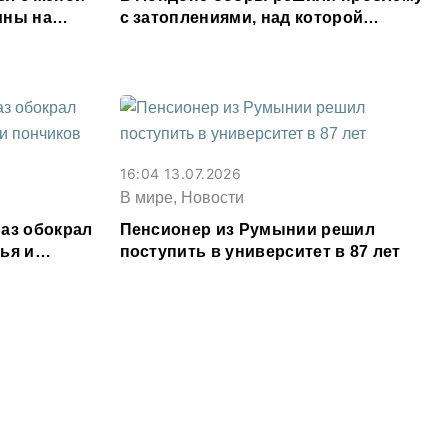
ины на
с затоплениями, над которой
полвека работали инженеры
16:04 13.07.2026
В мире, Новости
аз обокрал
Пенсионер из Румынии решил
ья и
поступить в университет в 87 лет