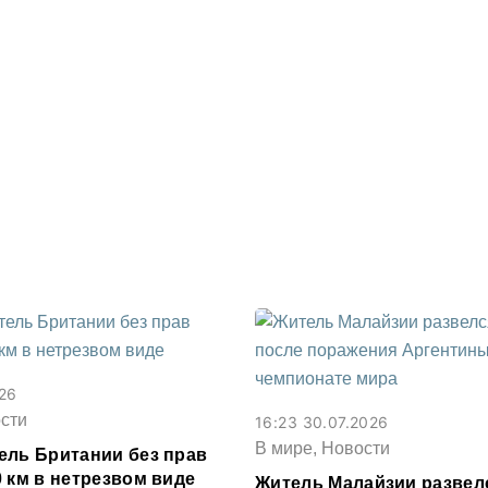
026
сти
16:23 30.07.2026
В мире, Новости
ель Британии без прав
 км в нетрезвом виде
Житель Малайзии развел