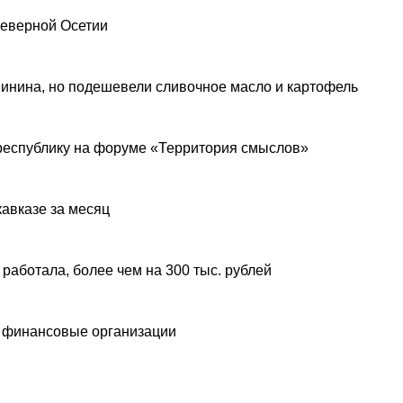
Северной Осетии
инина, но подешевели сливочное масло и картофель
республику на форуме «Территория смыслов»
авказе за месяц
 работала, более чем на 300 тыс. рублей
 финансовые организации