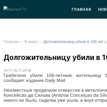
ГЛАВНАЯ
НОВ
Главная
В мире
Долгожительн
Долгожительницу убили в 1
16:11 20.11.2018
Грабители убили 106-летнюю жительницу б
сообщает издание Daily Mail.
Неизвестные проделали отверстие в металличе
Консейсао да Сильва (Antonia Conceiçao da Silv
никого не было, сиделка уже ушла, а внук отпр