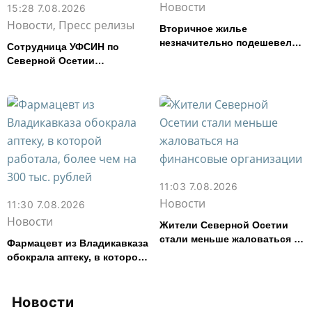
Новости
15:28 7.08.2026
Новости, Пресс релизы
Вторичное жилье
незначительно подешевело
Сотрудница УФСИН по
во Владикавказе за месяц
Северной Осетии
представила республику на
форуме «Территория
смыслов»
11:03 7.08.2026
Новости
11:30 7.08.2026
Новости
Жители Северной Осетии
стали меньше жаловаться на
Фармацевт из Владикавказа
финансовые организации
обокрала аптеку, в которой
работала, более чем на 300
тыс. рублей
Новости