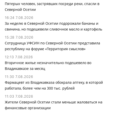
Пятерых человек, застрявших посреди реки, спасли в
Северной Осетии
16:24 7.08.2026
За неделю в Северной Осетии подорожали бананы и
свинина, но подешевели сливочное масло и картофель
15:28 7.08.2026
Сотрудница УФСИН по Северной Осетии представила
республику на форуме «Территория смыслов»
12:13 7.08.2026
Вторичное жилье незначительно подешевело во
Владикавказе за месяц
11:30 7.08.2026
Фармацевт из Владикавказа обокрала аптеку, в которой
работала, более чем на 300 тыс. рублей
11:03 7.08.2026
Жители Северной Осетии стали меньше жаловаться на
финансовые организации