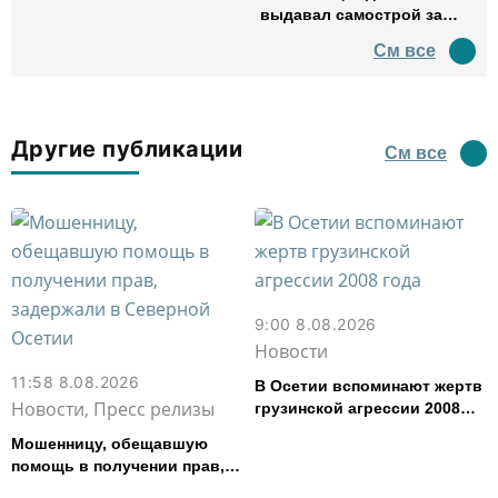
выдавал самострой за
древний амфитеатр и
См все
водил туда туристов
Другие публикации
См все
9:00 8.08.2026
Новости
11:58 8.08.2026
В Осетии вспоминают жертв
Новости, Пресс релизы
грузинской агрессии 2008
года
Мошенницу, обещавшую
помощь в получении прав,
задержали в Северной