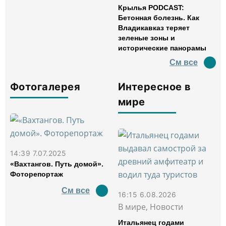
Крылья PODCAST:
Бетонная болезнь. Как
Владикавказ теряет
зеленые зоны и
исторические панорамы
См все
Фотогалерея
Интересное в
мире
14:39 7.07.2025
«Вахтангов. Путь домой».
Фоторепортаж
См все
16:15 6.08.2026
В мире, Новости
Итальянец годами